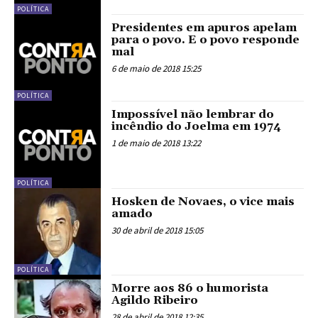
POLÍTICA
Presidentes em apuros apelam
para o povo. E o povo responde
mal
6 de maio de 2018 15:25
POLÍTICA
Impossível não lembrar do
incêndio do Joelma em 1974
1 de maio de 2018 13:22
POLÍTICA
Hosken de Novaes, o vice mais
amado
30 de abril de 2018 15:05
POLÍTICA
Morre aos 86 o humorista
Agildo Ribeiro
28 de abril de 2018 12:35