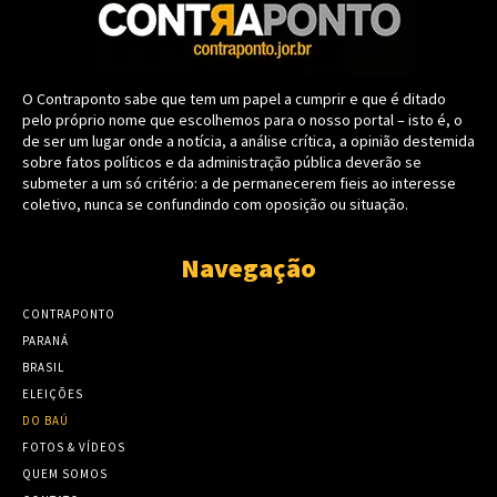
O Contraponto sabe que tem um papel a cumprir e que é ditado
pelo próprio nome que escolhemos para o nosso portal – isto é, o
de ser um lugar onde a notícia, a análise crítica, a opinião destemida
sobre fatos políticos e da administração pública deverão se
submeter a um só critério: a de permanecerem fieis ao interesse
coletivo, nunca se confundindo com oposição ou situação.
Navegação
CONTRAPONTO
PARANÁ
BRASIL
ELEIÇÕES
DO BAÚ
FOTOS & VÍDEOS
QUEM SOMOS