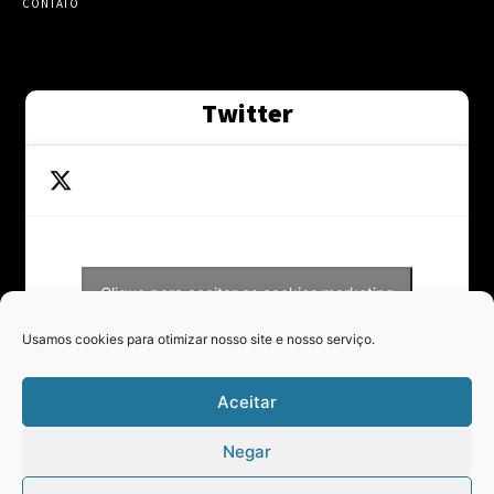
CONTATO
Twitter
Clique para aceitar os cookies marketing
Tweets by Contraponto_jor
e ativar este conteúdo
Usamos cookies para otimizar nosso site e nosso serviço.
Aceitar
Negar