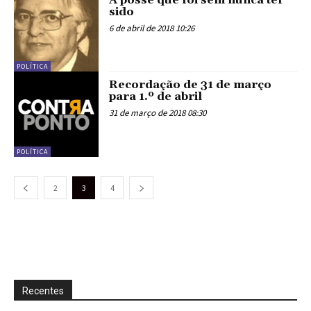
sido
6 de abril de 2018 10:26
POLÍTICA
Recordação de 31 de março
para 1.º de abril
31 de março de 2018 08:30
POLÍTICA
2
3
4
Recentes