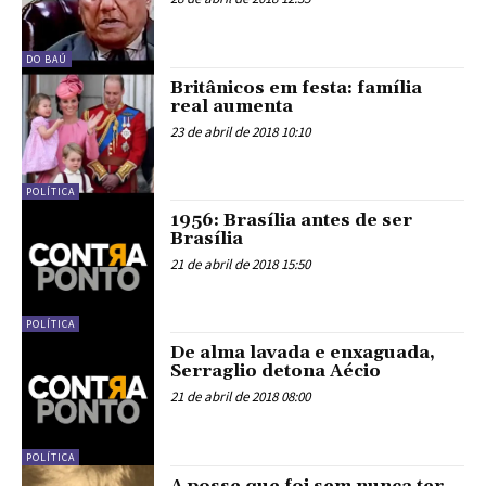
DO BAÚ
Britânicos em festa: família
real aumenta
23 de abril de 2018 10:10
POLÍTICA
1956: Brasília antes de ser
Brasília
21 de abril de 2018 15:50
POLÍTICA
De alma lavada e enxaguada,
Serraglio detona Aécio
21 de abril de 2018 08:00
POLÍTICA
A posse que foi sem nunca ter