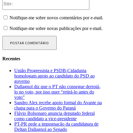
Site:
Notifique-me sobre novos comentários por e-mail.
Notifique-me sobre novas publicações por e-mail.
Recentes
União Progressista e PSDB-Cidadania
homologam apoio ao candidato do PSD ao
governo
Dallagnol diz que o PT não consegue derrotá-
lo no voto, por isso quer “retirá-lo antes do
voto”
Sandro Alex recebe apoio formal do Avante na
chapa para o Governo do Paraná
Flávio Bolsonaro anuncia deputado federal
como candidato a vice-presidente
PT-PR pede a impugnação da candidatura de
Deltan Dallagnol ao Senado