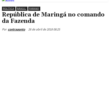
POLÍTICA
BRASIL
PARANÁ
República de Maringá no comando
da Fazenda
26 de abril de 2018 08:25
Por
contraponto