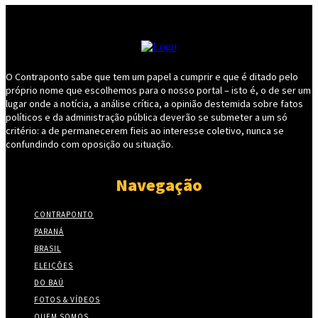
O Contraponto sabe que tem um papel a cumprir e que é ditado pelo
próprio nome que escolhemos para o nosso portal – isto é, o de ser um
lugar onde a notícia, a análise crítica, a opinião destemida sobre fatos
políticos e da administração pública deverão se submeter a um só
critério: a de permanecerem fieis ao interesse coletivo, nunca se
confundindo com oposição ou situação.
Navegação
CONTRAPONTO
PARANÁ
BRASIL
ELEIÇÕES
DO BAÚ
FOTOS & VÍDEOS
QUEM SOMOS