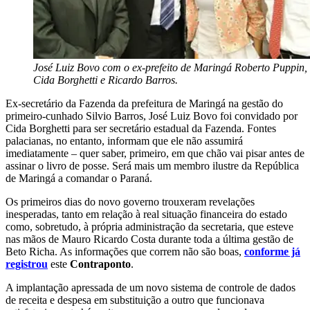
José Luiz Bovo com o ex-prefeito de Maringá Roberto Puppin,
Cida Borghetti e Ricardo Barros.
Ex-secretário da Fazenda da prefeitura de Maringá na gestão do
primeiro-cunhado Silvio Barros, José Luiz Bovo foi convidado por
Cida Borghetti para ser secretário estadual da Fazenda. Fontes
palacianas, no entanto, informam que ele não assumirá
imediatamente – quer saber, primeiro, em que chão vai pisar antes de
assinar o livro de posse. Será mais um membro ilustre da República
de Maringá a comandar o Paraná.
Os primeiros dias do novo governo trouxeram revelações
inesperadas, tanto em relação à real situação financeira do estado
como, sobretudo, à própria administração da secretaria, que esteve
nas mãos de Mauro Ricardo Costa durante toda a última gestão de
Beto Richa. As informações que correm não são boas,
conforme já
registrou
este
Contraponto
.
A implantação apressada de um novo sistema de controle de dados
de receita e despesa em substituição a outro que funcionava