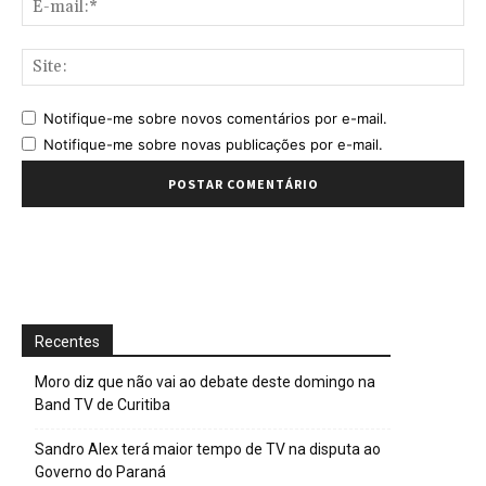
mai
Sit
Notifique-me sobre novos comentários por e-mail.
Notifique-me sobre novas publicações por e-mail.
Recentes
Moro diz que não vai ao debate deste domingo na
Band TV de Curitiba
Sandro Alex terá maior tempo de TV na disputa ao
Governo do Paraná