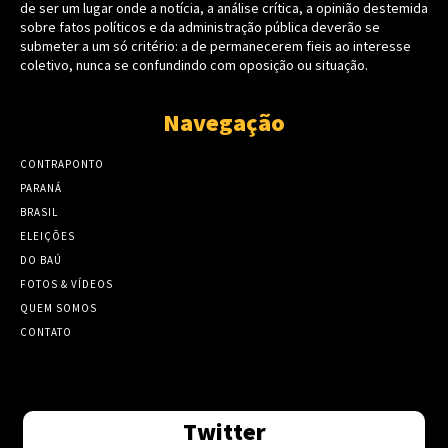
de ser um lugar onde a notícia, a análise crítica, a opinião destemida
sobre fatos políticos e da administração pública deverão se
submeter a um só critério: a de permanecerem fieis ao interesse
coletivo, nunca se confundindo com oposição ou situação.
Navegação
CONTRAPONTO
PARANÁ
BRASIL
ELEIÇÕES
DO BAÚ
FOTOS & VÍDEOS
QUEM SOMOS
CONTATO
Twitter