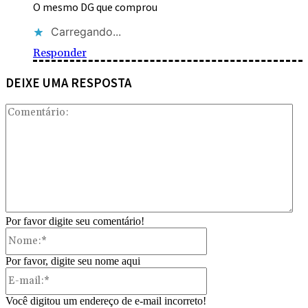
O mesmo DG que comprou
Carregando...
Responder
DEIXE UMA RESPOSTA
Com
Por favor digite seu comentário!
Nome:*
Por favor, digite seu nome aqui
E-
mail:*
Você digitou um endereço de e-mail incorreto!