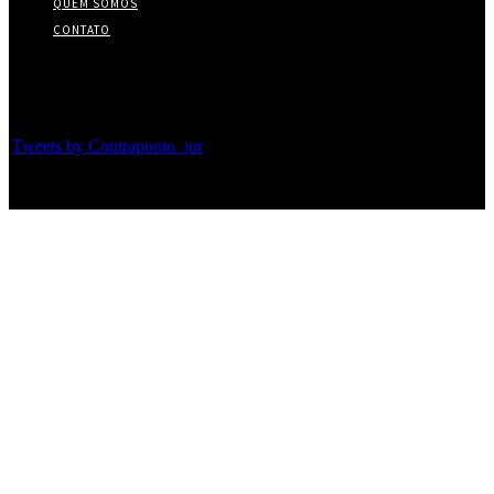
QUEM SOMOS
CONTATO
Twitter
Tweets by Contraponto_jor