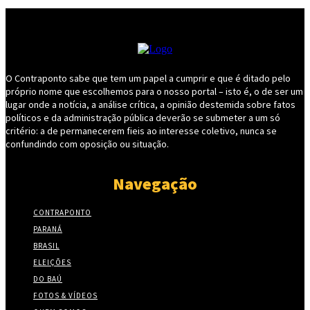
O Contraponto sabe que tem um papel a cumprir e que é ditado pelo
próprio nome que escolhemos para o nosso portal – isto é, o de ser um
lugar onde a notícia, a análise crítica, a opinião destemida sobre fatos
políticos e da administração pública deverão se submeter a um só
critério: a de permanecerem fieis ao interesse coletivo, nunca se
confundindo com oposição ou situação.
Navegação
CONTRAPONTO
PARANÁ
BRASIL
ELEIÇÕES
DO BAÚ
FOTOS & VÍDEOS