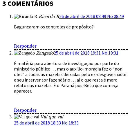
3 COMENTÁRIOS
26 de abril de 2018 08:49 No 08:49
Ricardo R
Bagunçaram os controles de propósito?
Responder
25 de abril de 2018 19:31 No 19:31
Zangado
É matéria para abertura de investigação por parte do
ministério público … mas o auxílio-moradia fez o “non
olet” a todas as mazelas deixadas pelo ex-desgovernador
e seu interventor fazendário … aí o que resta é mero
relato das mazelas. É o Paraná pos-Beto que começa
aparecer.
Responder
Vai que vai
25 de abril de 2018 18:33 No 18:33