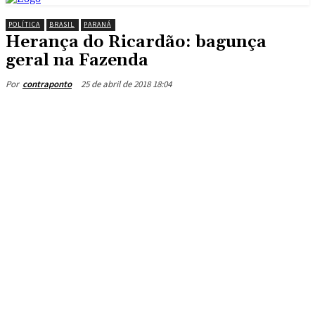
POLÍTICA
BRASIL
PARANÁ
Herança do Ricardão: bagunça
geral na Fazenda
25 de abril de 2018 18:04
Por
contraponto