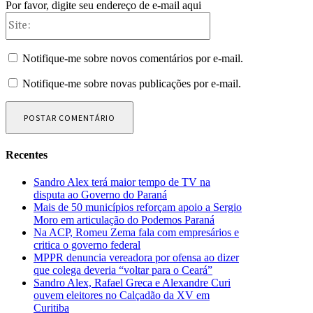
Por favor, digite seu endereço de e-mail aqui
Site:
Notifique-me sobre novos comentários por e-mail.
Notifique-me sobre novas publicações por e-mail.
Recentes
Sandro Alex terá maior tempo de TV na
disputa ao Governo do Paraná
Mais de 50 municípios reforçam apoio a Sergio
Moro em articulação do Podemos Paraná
Na ACP, Romeu Zema fala com empresários e
critica o governo federal
MPPR denuncia vereadora por ofensa ao dizer
que colega deveria “voltar para o Ceará”
Sandro Alex, Rafael Greca e Alexandre Curi
ouvem eleitores no Calçadão da XV em
Curitiba