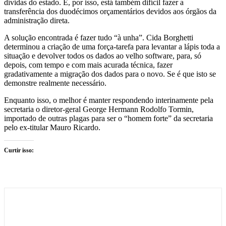
dívidas do estado. E, por isso, está também difícil fazer a
transferência dos duodécimos orçamentários devidos aos órgãos da
administração direta.
A solução encontrada é fazer tudo “à unha”. Cida Borghetti
determinou a criação de uma força-tarefa para levantar a lápis toda a
situação e devolver todos os dados ao velho software, para, só
depois, com tempo e com mais acurada técnica, fazer
gradativamente a migração dos dados para o novo. Se é que isto se
demonstre realmente necessário.
Enquanto isso, o melhor é manter respondendo interinamente pela
secretaria o diretor-geral George Hermann Rodolfo Tormin,
importado de outras plagas para ser o “homem forte” da secretaria
pelo ex-titular Mauro Ricardo.
Curtir isso: