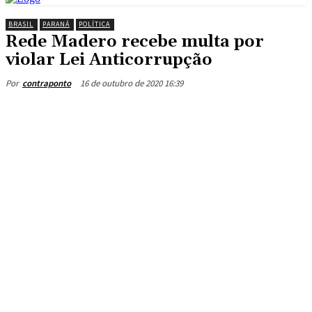
BRASIL
PARANÁ
POLÍTICA
Rede Madero recebe multa por
violar Lei Anticorrupção
16 de outubro de 2020 16:39
Por
contraponto