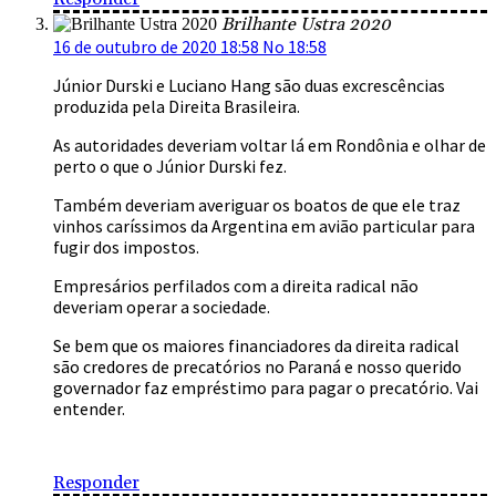
Brilhante Ustra 2020
16 de outubro de 2020 18:58 No 18:58
Júnior Durski e Luciano Hang são duas excrescências
produzida pela Direita Brasileira.
As autoridades deveriam voltar lá em Rondônia e olhar de
perto o que o Júnior Durski fez.
Também deveriam averiguar os boatos de que ele traz
vinhos caríssimos da Argentina em avião particular para
fugir dos impostos.
Empresários perfilados com a direita radical não
deveriam operar a sociedade.
Se bem que os maiores financiadores da direita radical
são credores de precatórios no Paraná e nosso querido
governador faz empréstimo para pagar o precatório. Vai
entender.
Responder