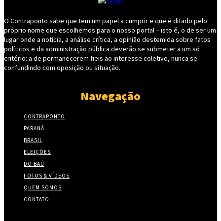
O Contraponto sabe que tem um papel a cumprir e que é ditado pelo
próprio nome que escolhemos para o nosso portal – isto é, o de ser um
lugar onde a notícia, a análise crítica, a opinião destemida sobre fatos
políticos e da administração pública deverão se submeter a um só
critério: a de permanecerem fieis ao interesse coletivo, nunca se
confundindo com oposição ou situação.
Navegação
CONTRAPONTO
PARANÁ
BRASIL
ELEIÇÕES
DO BAÚ
FOTOS & VÍDEOS
QUEM SOMOS
CONTATO