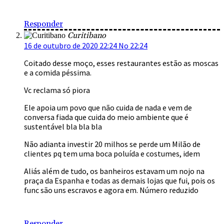
Responder
Curitibano
16 de outubro de 2020 22:24 No 22:24
Coitado desse moço, esses restaurantes estão as moscas
e a comida péssima.
Vc reclama só piora
Ele apoia um povo que não cuida de nada e vem de
conversa fiada que cuida do meio ambiente que é
sustentável bla bla bla
Não adianta investir 20 milhos se perde um Milão de
clientes pq tem uma boca poluída e costumes, idem
Aliás além de tudo, os banheiros estavam um nojo na
praça da Espanha e todas as demais lojas que fui, pois os
func são uns escravos e agora em. Número reduzido
Responder