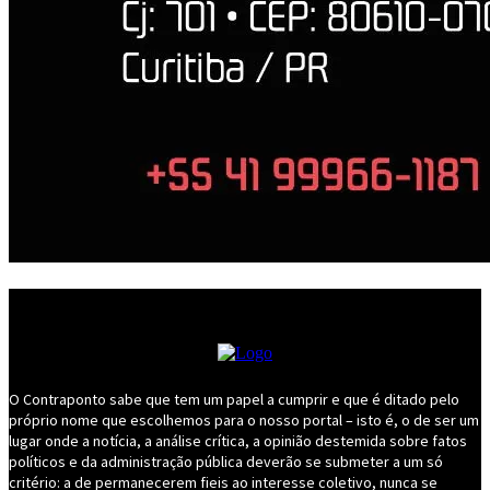
O Contraponto sabe que tem um papel a cumprir e que é ditado pelo
próprio nome que escolhemos para o nosso portal – isto é, o de ser um
lugar onde a notícia, a análise crítica, a opinião destemida sobre fatos
políticos e da administração pública deverão se submeter a um só
critério: a de permanecerem fieis ao interesse coletivo, nunca se