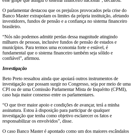
esse golpe que atingiu o sistema financeiro nacional”, declarou.
O parlamentar destacou que os prejuízos provocados pela crise do
Banco Master extrapolam os limites da própria instituição, afetando
investidores, fundos de pensão e a confiança no sistema financeiro
brasileiro.
“Nós não podemos admitir perdas dessa magnitude atingindo
milhares de pessoas, inclusive fundos de pensão de estados e
municípios. Para termos uma economia forte e estável, é
fundamental que o sistema financeiro também seja sólido e
confiável”, afirmou.
Investigação
Beto Preto ressaltou ainda que apoiará outros instrumentos de
investigação que possam surgir no Congresso, seja por meio de uma
CPI ou de uma Comissão Parlamentar Mista de Inquérito (CPMI),
caso haja maior consenso entre os parlamentares.
“O que tiver maior apoio e condições de avançar, terá a minha
assinatura. Estou à disposição para participar de qualquer
investigação que tenha como objetivo esclarecer os fatos e
responsabilizar os envolvidos”, disse.
O caso Banco Master é apontado como um dos maiores escândalos