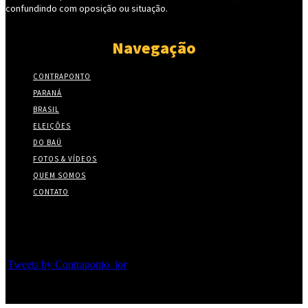
confundindo com oposição ou situação.
Navegação
CONTRAPONTO
PARANÁ
BRASIL
ELEIÇÕES
DO BAÚ
FOTOS & VÍDEOS
QUEM SOMOS
CONTATO
Twitter
Tweets by Contraponto_jor