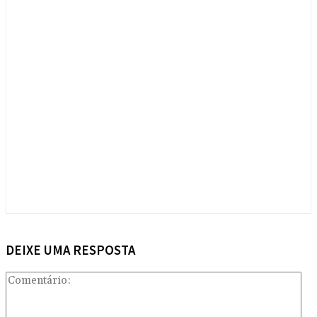
DEIXE UMA RESPOSTA
Com