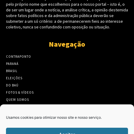
pelo próprio nome que escolhemos para o nosso portal – isto é, o
de ser um lugar onde a notícia, a análise crítica, a opinião destemida
sobre fatos políticos e da administração pública deverão se
submeter a um só critério: a de permanecerem fieis ao interesse
coletivo, nunca se confundindo com oposição ou situação.
Navegação
CONTRAPONTO
PARANÁ
BRASIL
ELEIÇÕES
DO BAÚ
FOTOS & VÍDEOS
QUEM SOMOS
CONTATO
Usamos cookies para otimizar nosso site e nosso serviço.