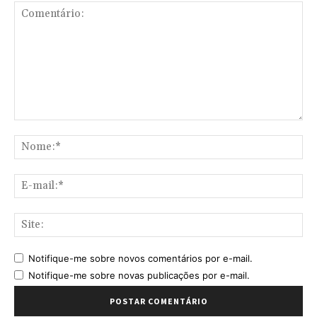
Comentário:
No
E-
mai
Sit
Notifique-me sobre novos comentários por e-mail.
Notifique-me sobre novas publicações por e-mail.