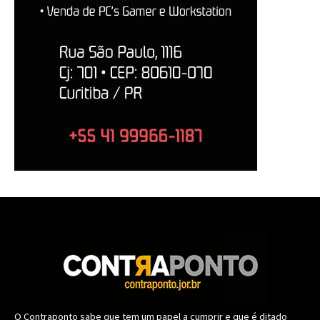
O Contraponto sabe que tem um papel a cumprir e que é ditado