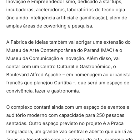
Inovação e Empreendedorismo, dedicado a startups,
incubadoras, aceleradoras, laboratórios de tecnologia
(incluindo inteligência artificial e gamificação), além de
amplas áreas de coworking e pesquisa.
A Fábrica de Ideias também vai abrigar uma extensão do
Museu de Arte Contemporânea do Paraná (MAC) e o
Museu da Comunicação e Inovação. Além disso, vai
contar com um Centro Cultural e Gastronômico, o
Boulevard Alfred Agache – em homenagem ao urbanista
francês que planejou Curitiba –, que será um espaço de
convivência, lazer e gastronomia.
O complexo contará ainda com um espaço de eventos e
auditório moderno com capacidade para 250 pessoas
sentadas. Outro espaço previsto no projeto é a Praça
Integradora, um grande vão central e aberto que unirá as
áreas de tecnologia com os setores de arte, promovendo