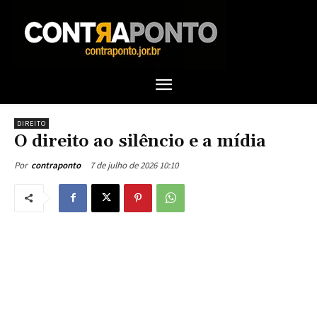
DIREITO
O direito ao silêncio e a mídia
7 de julho de 2026 10:10
Por
contraponto