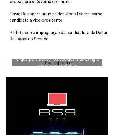
chapa para o Governo do Paraná
Flávio Bolsonaro anuncia deputado federal como
candidato a vice-presidente
PT-PR pede a impugnação da candidatura de Deltan
Dallagnol ao Senado
Clique para aceitar os cookies marketing e
Contraponto
ativar este conteúdo