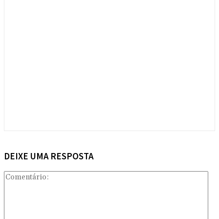
DEIXE UMA RESPOSTA
Com