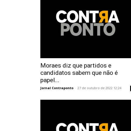
Moraes diz que partidos e
candidatos sabem que não é
papel...
Jornal Contraponto
-
27 de outubro de 2022 12:24