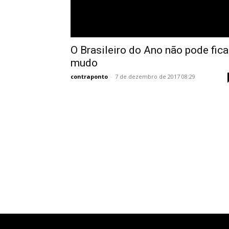
O Brasileiro do Ano não pode fica
mudo
contraponto
-
7 de dezembro de 2017 08:29