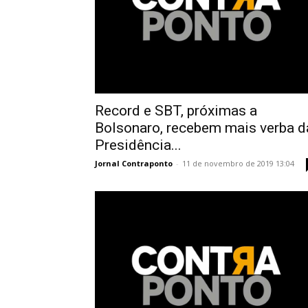
Record e SBT, próximas a
Bolsonaro, recebem mais verba d
Presidência...
Jornal Contraponto
-
11 de novembro de 2019 13:04