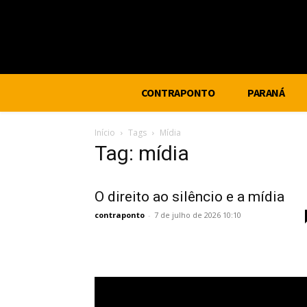
CONTRAPONTO
PARANÁ
Início
Tags
Mídia
Tag: mídia
O direito ao silêncio e a mídia
contraponto
-
7 de julho de 2026 10:10