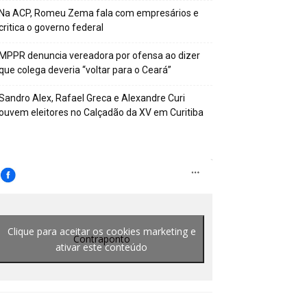
Na ACP, Romeu Zema fala com empresários e
critica o governo federal
MPPR denuncia vereadora por ofensa ao dizer
que colega deveria “voltar para o Ceará”
Sandro Alex, Rafael Greca e Alexandre Curi
ouvem eleitores no Calçadão da XV em Curitiba
Clique para aceitar os cookies marketing e
Contraponto
ativar este conteúdo