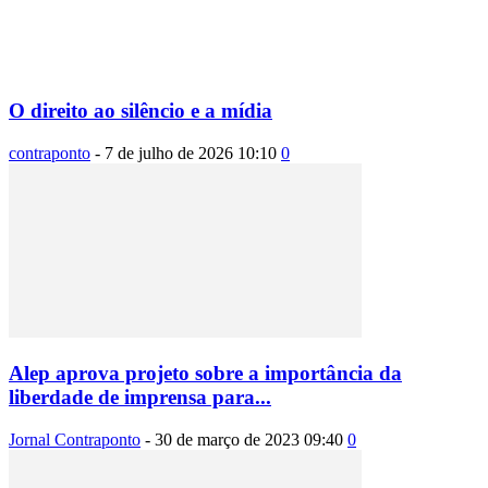
O direito ao silêncio e a mídia
contraponto
-
7 de julho de 2026 10:10
0
Alep aprova projeto sobre a importância da
liberdade de imprensa para...
Jornal Contraponto
-
30 de março de 2023 09:40
0