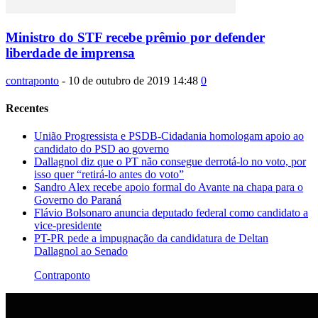
Ministro do STF recebe prêmio por defender
liberdade de imprensa
contraponto
-
10 de outubro de 2019 14:48
0
Recentes
União Progressista e PSDB-Cidadania homologam apoio ao
candidato do PSD ao governo
Dallagnol diz que o PT não consegue derrotá-lo no voto, por
isso quer “retirá-lo antes do voto”
Sandro Alex recebe apoio formal do Avante na chapa para o
Governo do Paraná
Flávio Bolsonaro anuncia deputado federal como candidato a
vice-presidente
PT-PR pede a impugnação da candidatura de Deltan
Dallagnol ao Senado
Contraponto