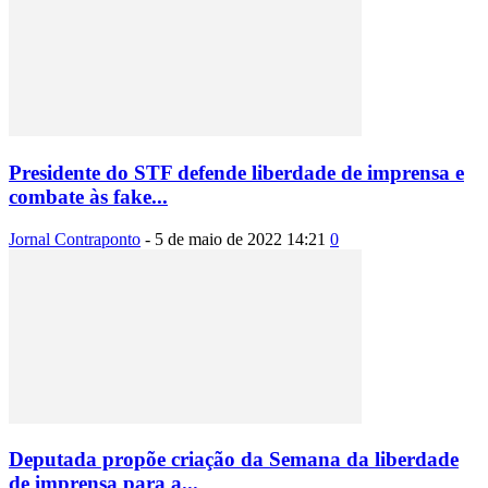
Presidente do STF defende liberdade de imprensa e
combate às fake...
Jornal Contraponto
-
5 de maio de 2022 14:21
0
Deputada propõe criação da Semana da liberdade
de imprensa para a...