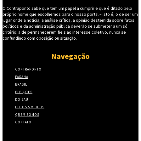
O Contraponto sabe que tem um papel a cumprir e que é ditado pelo
próprio nome que escolhemos para o nosso portal – isto é, o de ser um
lugar onde a notícia, a análise crítica, a opinião destemida sobre fatos
políticos e da administração pública deverão se submeter a um só
critério: a de permanecerem fieis ao interesse coletivo, nunca se
confundindo com oposição ou situação.
Navegação
CONTRAPONTO
PARANÁ
BRASIL
ELEIÇÕES
DO BAÚ
FOTOS & VÍDEOS
QUEM SOMOS
CONTATO