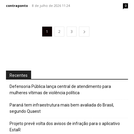
contraponto
-
8 de julho de 2026 11:24
0
1
2
3
Recentes
Defensoria Pública lança central de atendimento para
mulheres vítimas de violência política
Paraná tem infraestrutura mais bem avaliada do Brasil,
segundo Quaest
Projeto prevê volta dos avisos de infração para o aplicativo
EstaR