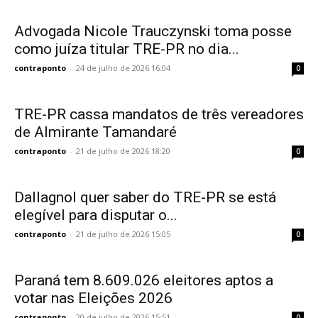
Advogada Nicole Trauczynski toma posse
como juíza titular TRE-PR no dia...
contraponto
-
24 de julho de 2026 16:04
0
TRE-PR cassa mandatos de três vereadores
de Almirante Tamandaré
contraponto
-
21 de julho de 2026 18:20
0
Dallagnol quer saber do TRE-PR se está
elegível para disputar o...
contraponto
-
21 de julho de 2026 15:05
0
Paraná tem 8.609.026 eleitores aptos a
votar nas Eleições 2026
contraponto
-
20 de julho de 2026 15:51
0