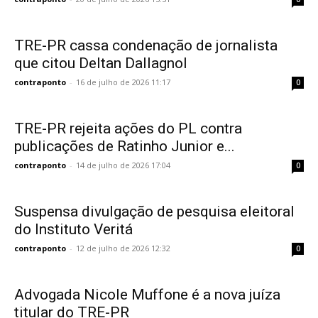
TRE-PR cassa condenação de jornalista
que citou Deltan Dallagnol
contraponto
-
16 de julho de 2026 11:17
0
TRE-PR rejeita ações do PL contra
publicações de Ratinho Junior e...
contraponto
-
14 de julho de 2026 17:04
0
Suspensa divulgação de pesquisa eleitoral
do Instituto Veritá
contraponto
-
12 de julho de 2026 12:32
0
Advogada Nicole Muffone é a nova juíza
titular do TRE-PR