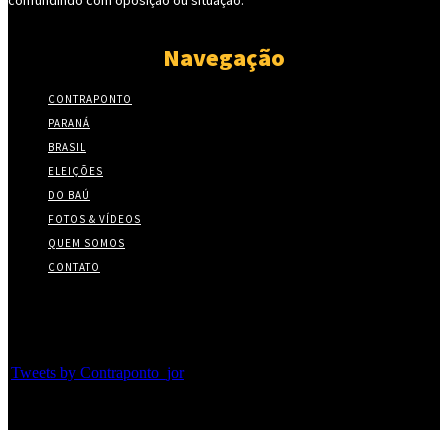
confundindo com oposição ou situação.
Navegação
CONTRAPONTO
PARANÁ
BRASIL
ELEIÇÕES
DO BAÚ
FOTOS & VÍDEOS
QUEM SOMOS
CONTATO
Twitter
Tweets by Contraponto_jor