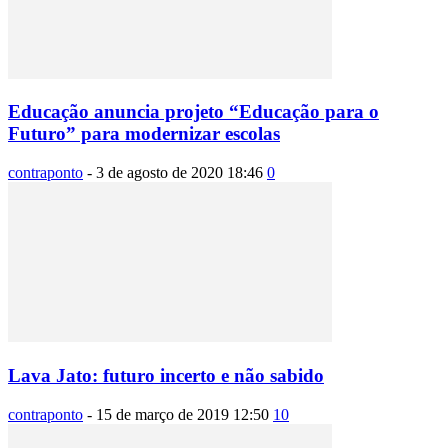
Educação anuncia projeto “Educação para o
Futuro” para modernizar escolas
contraponto
-
3 de agosto de 2020 18:46
0
Lava Jato: futuro incerto e não sabido
contraponto
-
15 de março de 2019 12:50
10