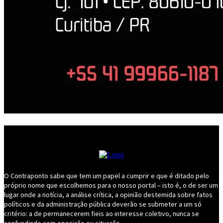
O Contraponto sabe que tem um papel a cumprir e que é ditado pelo
próprio nome que escolhemos para o nosso portal – isto é, o de ser um
lugar onde a notícia, a análise crítica, a opinião destemida sobre fatos
políticos e da administração pública deverão se submeter a um só
critério: a de permanecerem fieis ao interesse coletivo, nunca se