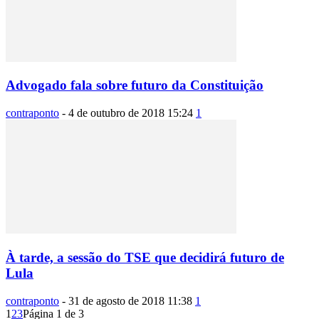
Advogado fala sobre futuro da Constituição
contraponto
-
4 de outubro de 2018 15:24
1
À tarde, a sessão do TSE que decidirá futuro de
Lula
contraponto
-
31 de agosto de 2018 11:38
1
1
2
3
Página 1 de 3