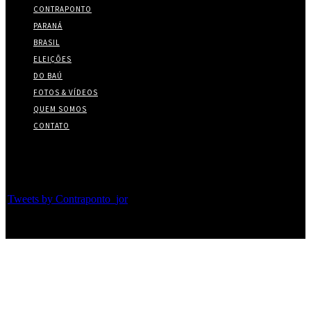
CONTRAPONTO
PARANÁ
BRASIL
ELEIÇÕES
DO BAÚ
FOTOS & VÍDEOS
QUEM SOMOS
CONTATO
Twitter
Tweets by Contraponto_jor