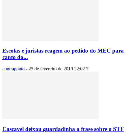
Escolas e juristas reagem ao pedido do MEC para
canto do...
contraponto
-
25 de fevereiro de 2019 22:02
7
Cascavel deixou guardadinha a frase sobre o STF