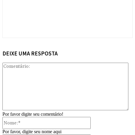
DEIXE UMA RESPOSTA
Com
Por favor digite seu comentário!
Nome:*
Por favor, digite seu nome aqui