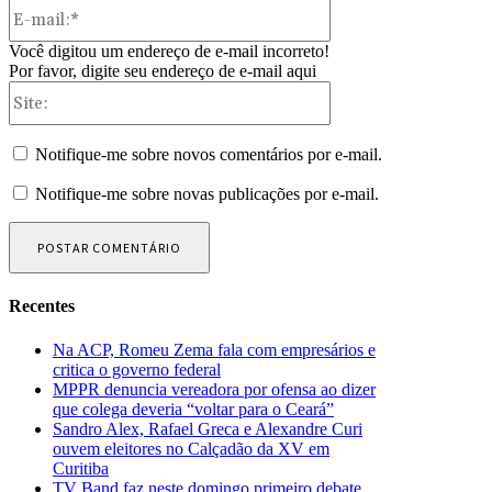
E-
mail:*
Você digitou um endereço de e-mail incorreto!
Por favor, digite seu endereço de e-mail aqui
Site:
Notifique-me sobre novos comentários por e-mail.
Notifique-me sobre novas publicações por e-mail.
Recentes
Na ACP, Romeu Zema fala com empresários e
critica o governo federal
MPPR denuncia vereadora por ofensa ao dizer
que colega deveria “voltar para o Ceará”
Sandro Alex, Rafael Greca e Alexandre Curi
ouvem eleitores no Calçadão da XV em
Curitiba
TV Band faz neste domingo primeiro debate