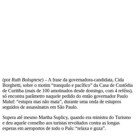
(por
Ruth Bolognese
) – A frase da governadora-candidata, Cida
Borghetti, sobre o motim “tranquilo e pacífico” da Casa de Custódia
de Curitiba (mais de 100 amotinados desde domingo, com 4 reféns),
só encontra parâmetro naquele pedido do então governador Paulo
Maluf: “estupra mas não mata”, durante uma onda de estupros
seguidos de assassinatos em São Paulo.
Supera até mesmo Martha Suplicy, quando era ministra do Turismo
e deu aquele conselho aos turistas revoltados contra as longas
esperas em aeroportos de todo o País: “relaxa e goza”.