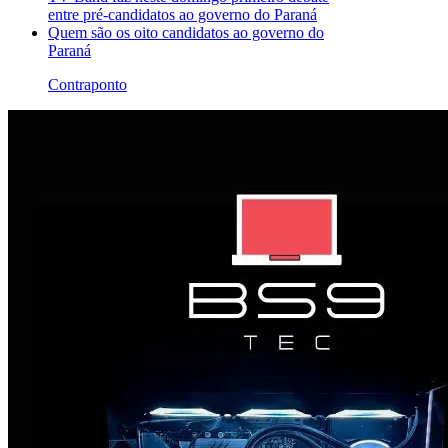
entre pré-candidatos ao governo do Paraná
Quem são os oito candidatos ao governo do
Paraná
Contraponto