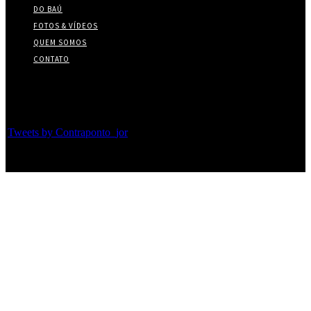
DO BAÚ
FOTOS & VÍDEOS
QUEM SOMOS
CONTATO
Twitter
Tweets by Contraponto_jor