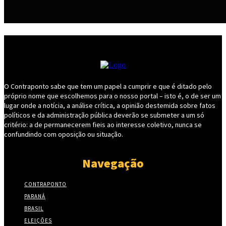
O Contraponto sabe que tem um papel a cumprir e que é ditado pelo
próprio nome que escolhemos para o nosso portal – isto é, o de ser um
lugar onde a notícia, a análise crítica, a opinião destemida sobre fatos
políticos e da administração pública deverão se submeter a um só
critério: a de permanecerem fieis ao interesse coletivo, nunca se
confundindo com oposição ou situação.
Navegação
CONTRAPONTO
PARANÁ
BRASIL
ELEIÇÕES