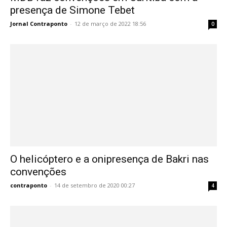
presença de Simone Tebet
Jornal Contraponto
-
12 de março de 2022 18:56
0
O helicóptero e a onipresença de Bakri nas
convenções
contraponto
-
14 de setembro de 2020 00:27
4