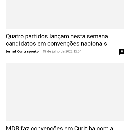
Quatro partidos lançam nesta semana
candidatos em convenções nacionais
Jornal Contraponto
-
18 de julho de 2022 15:34
0
MDB faz convenções em Curitiba com a