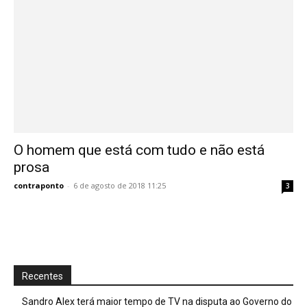
O homem que está com tudo e não está
prosa
contraponto
-
6 de agosto de 2018 11:25
3
Recentes
Sandro Alex terá maior tempo de TV na disputa ao Governo do