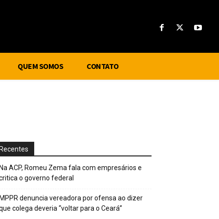
QUEM SOMOS
CONTATO
Recentes
Na ACP, Romeu Zema fala com empresários e
critica o governo federal
MPPR denuncia vereadora por ofensa ao dizer
que colega deveria “voltar para o Ceará”