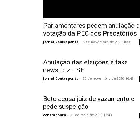
Parlamentares pedem anulação 
votação da PEC dos Precatórios
Jornal Contraponto
-
5 de novembro de 2021 18:31
Anulação das eleições é fake
news, diz TSE
Jornal Contraponto
-
20 de novembro de 2020 16:49
Beto acusa juiz de vazamento e
pede suspeição
contraponto
-
21 de maio de 2019 13:43