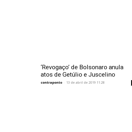
‘Revogaço’ de Bolsonaro anula
atos de Getúlio e Juscelino
contraponto
-
13 de abril de 2019 11:28