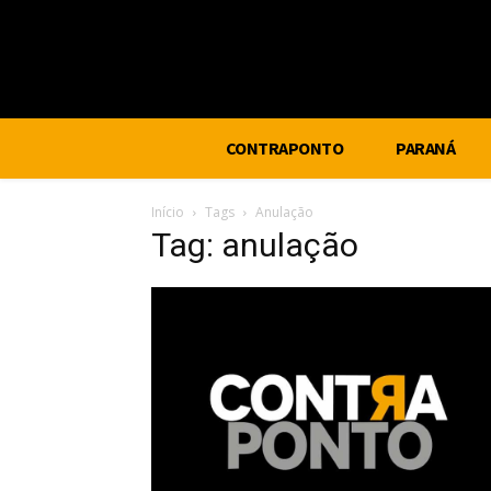
CONTRAPONTO
PARANÁ
Início
Tags
Anulação
Tag: anulação