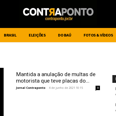
BRASIL
ELEIÇÕES
DO BAÚ
FOTOS & VÍDEOS
Mantida a anulação de multas de
motorista que teve placas do...
Jornal Contraponto
-
4 de junho de 2021 10:15
0