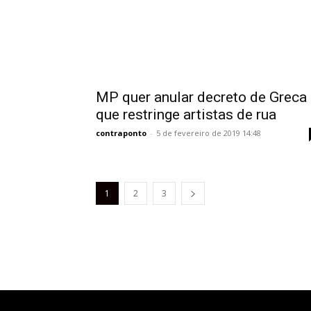
MP quer anular decreto de Greca
que restringe artistas de rua
contraponto
-
5 de fevereiro de 2019 14:48
1
2
3