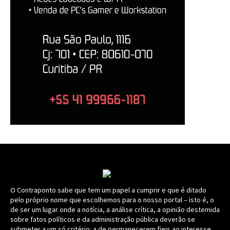
O Contraponto sabe que tem um papel a cumprir e que é ditado
pelo próprio nome que escolhemos para o nosso portal – isto é, o
de ser um lugar onde a notícia, a análise crítica, a opinião destemida
sobre fatos políticos e da administração pública deverão se
submeter a um só critério: a de permanecerem fieis ao interesse