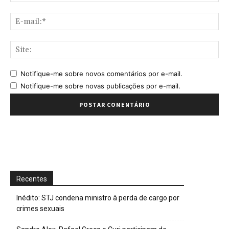
E-
mai
Sit
Notifique-me sobre novos comentários por e-mail.
Notifique-me sobre novas publicações por e-mail.
Recentes
Inédito: STJ condena ministro à perda de cargo por
crimes sexuais