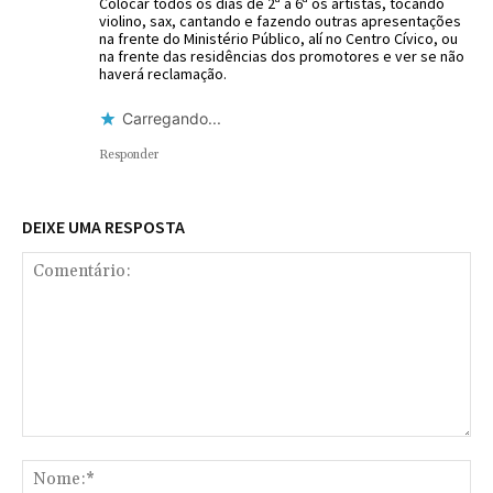
Colocar todos os dias de 2ª a 6ª os artistas, tocando
violino, sax, cantando e fazendo outras apresentações
na frente do Ministério Público, alí no Centro Cívico, ou
na frente das residências dos promotores e ver se não
haverá reclamação.
Carregando...
Responder
DEIXE UMA RESPOSTA
Comentário:
No