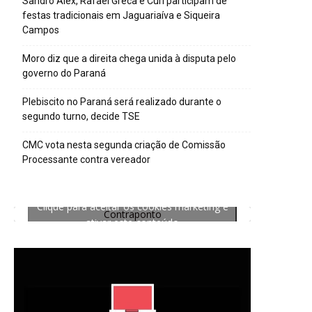
Sandro Alex, Rafael Greca e Curi participam de
festas tradicionais em Jaguariaíva e Siqueira
Campos
Moro diz que a direita chega unida à disputa pelo
governo do Paraná
Plebiscito no Paraná será realizado durante o
segundo turno, decide TSE
CMC vota nesta segunda criação de Comissão
Processante contra vereador
Clique para aceitar os cookies marketing e
Contraponto
ativar este conteúdo