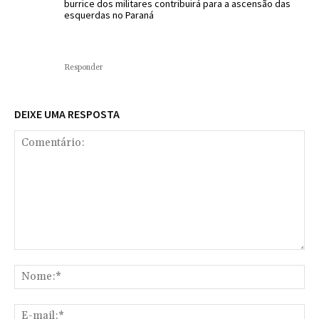
burrice dos militares contribuirá para a ascensão das
esquerdas no Paraná
Responder
DEIXE UMA RESPOSTA
Comentário:
No
E-