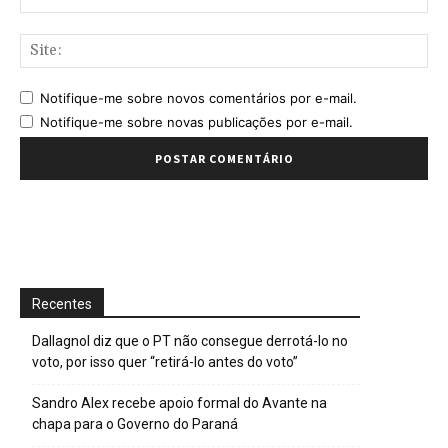
mai
Sit
Notifique-me sobre novos comentários por e-mail.
Notifique-me sobre novas publicações por e-mail.
Recentes
Dallagnol diz que o PT não consegue derrotá-lo no
voto, por isso quer “retirá-lo antes do voto”
Sandro Alex recebe apoio formal do Avante na
chapa para o Governo do Paraná