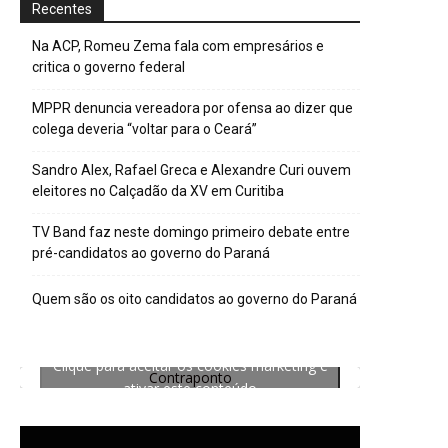
Recentes
Na ACP, Romeu Zema fala com empresários e
critica o governo federal
MPPR denuncia vereadora por ofensa ao dizer que
colega deveria “voltar para o Ceará”
Sandro Alex, Rafael Greca e Alexandre Curi ouvem
eleitores no Calçadão da XV em Curitiba
TV Band faz neste domingo primeiro debate entre
pré-candidatos ao governo do Paraná
Quem são os oito candidatos ao governo do Paraná
Clique para aceitar os cookies marketing e
Contraponto
ativar este conteúdo