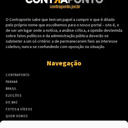
O Contraponto sabe que tem um papel a cumprir e que é ditado
pelo próprio nome que escolhemos para o nosso portal – isto é, o
de ser um lugar onde a notícia, a análise crítica, a opinião destemida
sobre fatos políticos e da administração pública deverão se
submeter a um só critério: a de permanecerem fieis ao interesse
coletivo, nunca se confundindo com oposição ou situação.
Navegação
CONTRAPONTO
PARANÁ
BRASIL
ELEIÇÕES
DO BAÚ
FOTOS & VÍDEOS
QUEM SOMOS
CONTATO