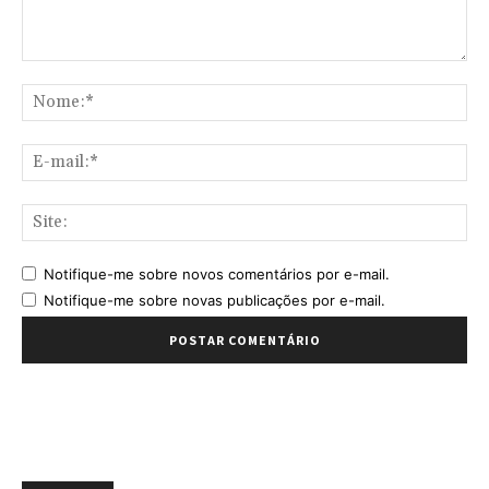
Comentário:
No
E-
mai
Sit
Notifique-me sobre novos comentários por e-mail.
Notifique-me sobre novas publicações por e-mail.