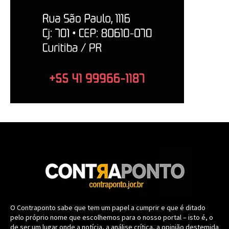
O Contraponto sabe que tem um papel a cumprir e que é ditado
pelo próprio nome que escolhemos para o nosso portal – isto é, o
de ser um lugar onde a notícia, a análise crítica, a opinião destemida