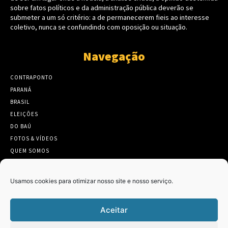
sobre fatos políticos e da administração pública deverão se
submeter a um só critério: a de permanecerem fieis ao interesse
coletivo, nunca se confundindo com oposição ou situação.
Navegação
CONTRAPONTO
PARANÁ
BRASIL
ELEIÇÕES
DO BAÚ
FOTOS & VÍDEOS
QUEM SOMOS
CONTATO
Usamos cookies para otimizar nosso site e nosso serviço.
Aceitar
Twitter