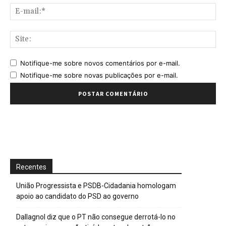
E-
mai
Sit
Notifique-me sobre novos comentários por e-mail.
Notifique-me sobre novas publicações por e-mail.
Recentes
União Progressista e PSDB-Cidadania homologam
apoio ao candidato do PSD ao governo
Dallagnol diz que o PT não consegue derrotá-lo no