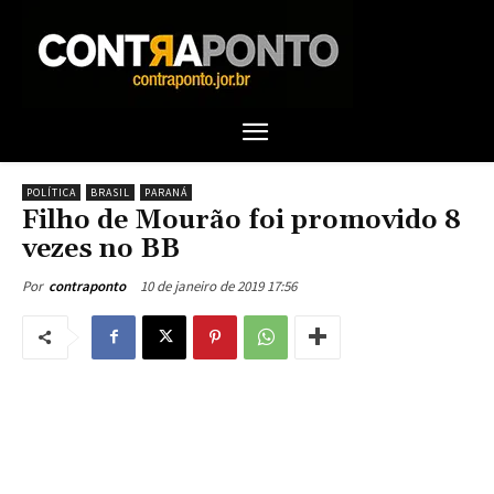
POLÍTICA
BRASIL
PARANÁ
Filho de Mourão foi promovido 8
vezes no BB
10 de janeiro de 2019 17:56
Por
contraponto