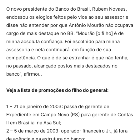
O novo presidente do Banco do Brasil, Rubem Novaes,
endossou os elogios feitos pelo vice ao seu assessor e
disse não entender por que Antônio Mourão não ocupava
cargo de mais destaque no BB. “Mourão [o filho] é de
minha absoluta confiança. Foi escolhido para minha
assessoria e nela continuará, em função de sua
competência. O que é de se estranhar é que não tenha,
no passado, alcançado postos mais destacados no
banco”, afirmou.
Veja a lista de promoções do filho do general:
1 – 21 de janeiro de 2003: passa de gerente de
Expediente em Campo Novo (RS) para gerente de Contas
II em Brasília, na Asa Sul;
2 – 5 de março de 2003: operador financeiro Jr., já fora
de agência e na estrutura do banco;