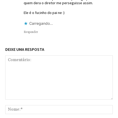
quem dera o diretor me perseguisse assim.
Ele é o fucinho do pai ne :)
Carregando...
Responder
DEIXE UMA RESPOSTA
Comentário:
No