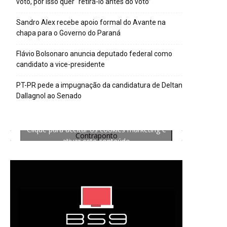
voto, por isso quer “retirá-lo antes do voto”
Sandro Alex recebe apoio formal do Avante na
chapa para o Governo do Paraná
Flávio Bolsonaro anuncia deputado federal como
candidato a vice-presidente
PT-PR pede a impugnação da candidatura de Deltan
Dallagnol ao Senado
Clique para aceitar os cookies marketing e
Contraponto
ativar este conteúdo