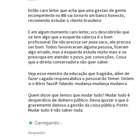
Então caro leitor que acha que uma gestao de gente
incompetente no BB vai torna-lo um banco honesto,
recomendo estudar o cliente brasileiro
E em algum momento caro leitor, vcs descobrirão que
se tem algo que a esquerda valoriza é o bom
profissional. Ele não precisa ser puxa saco, ele precisa
ser bom. Todos favoreceram alguma pessoa, fizeram
algo errado, mas a esquerda estuda muito mais e se
preocupa em atender o povo, por convicções. Coisa
que a direita conservadora não quer saber.
Veja esse ministro da educação que tragédia, além de
fazer cagada responsabiliza o pessoal do Temer. Ontem
vi o Bóris faustF falando: mudança mudança mudanca
Quem disse que temos que mudar tudo? Mudar tudo é
desperdício de dinheiro público. Devia ajustar o que é
gravemente danoso a gestão da coisa pública. Ponto.
Mudar tudo é não saber nada.
Carregando...
Responder