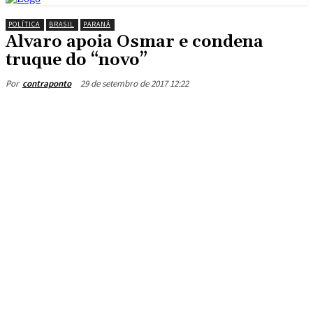
POLÍTICA
BRASIL
PARANÁ
Alvaro apoia Osmar e condena
truque do “novo”
29 de setembro de 2017 12:22
Por
contraponto