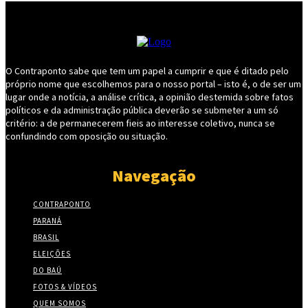
O Contraponto sabe que tem um papel a cumprir e que é ditado pelo
próprio nome que escolhemos para o nosso portal – isto é, o de ser um
lugar onde a notícia, a análise crítica, a opinião destemida sobre fatos
políticos e da administração pública deverão se submeter a um só
critério: a de permanecerem fieis ao interesse coletivo, nunca se
confundindo com oposição ou situação.
Navegação
CONTRAPONTO
PARANÁ
BRASIL
ELEIÇÕES
DO BAÚ
FOTOS & VÍDEOS
QUEM SOMOS