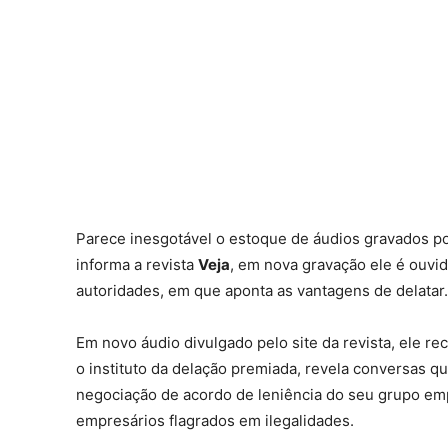
Parece inesgotável o estoque de áudios gravados po
informa a revista
Veja
, em nova gravação ele é ouvid
autoridades, em que aponta as vantagens de delatar.
Em novo áudio divulgado pelo site da revista, ele r
o instituto da delação premiada, revela conversas 
negociação de acordo de leniência do seu grupo emp
empresários flagrados em ilegalidades.