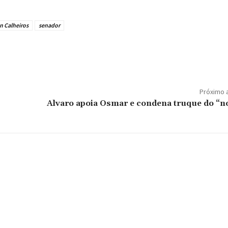
n Calheiros
senador
Próximo 
Alvaro apoia Osmar e condena truque do “n