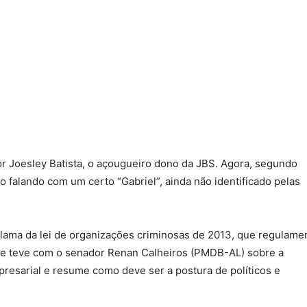
r Joesley Batista, o açougueiro dono da JBS. Agora, segundo
o falando com um certo “Gabriel”, ainda não identificado pelas
eclama da lei de organizações criminosas de 2013, que regulame
que teve com o senador Renan Calheiros (PMDB-AL) sobre a
resarial e resume como deve ser a postura de políticos e