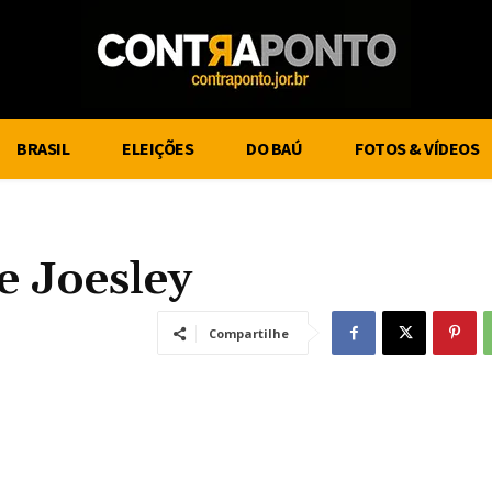
BRASIL
ELEIÇÕES
DO BAÚ
FOTOS & VÍDEOS
e Joesley
Compartilhe