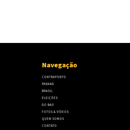
Navegação
CONTRAPONTO
PARANÁ
BRASIL
ELEIÇÕES
DO BAÚ
FOTOS & VÍDEOS
QUEM SOMOS
CONTATO