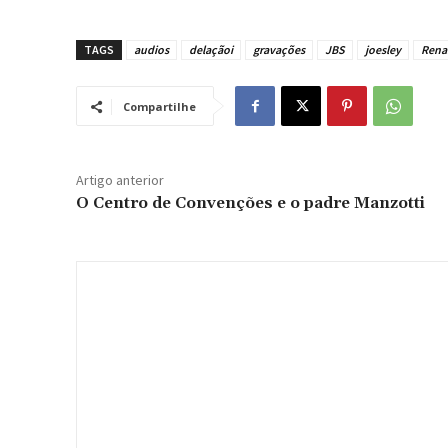
TAGS
audios
delaçãoi
gravações
JBS
joesley
Rena
Compartilhe
Artigo anterior
O Centro de Convenções e o padre Manzotti