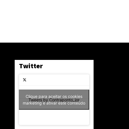
Twitter
Clique para aceitar os cookies
Tweets by Contraponto_jor
marketing e ativar este conteúdo