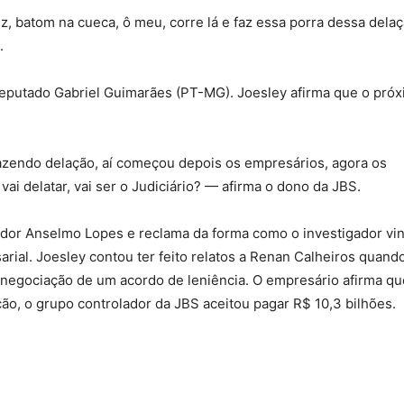
, batom na cueca, ô meu, corre lá e faz essa porra dessa dela
.
 deputado Gabriel Guimarães (PT-MG). Joesley afirma que o pró
zendo delação, aí começou depois os empresários, agora os
vai delatar, vai ser o Judiciário? — afirma o dono da JBS.
ador Anselmo Lopes e reclama da forma como o investigador vi
ial. Joesley contou ter feito relatos a Renan Calheiros quand
 negociação de um acordo de leniência. O empresário afirma qu
ção, o grupo controlador da JBS aceitou pagar R$ 10,3 bilhões.