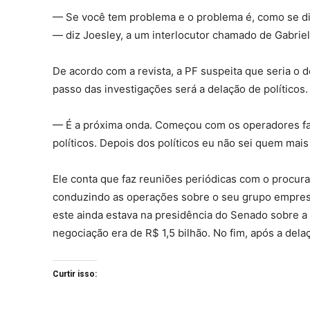
— Se você tem problema e o problema é, como se diz
— diz Joesley, a um interlocutor chamado de Gabriel
De acordo com a revista, a PF suspeita que seria o
passo das investigações será a delação de políticos.
— É a próxima onda. Começou com os operadores fa
políticos. Depois dos políticos eu não sei quem mais 
Ele conta que faz reuniões periódicas com o procur
conduzindo as operações sobre o seu grupo empresar
este ainda estava na presidência do Senado sobre a
negociação era de R$ 1,5 bilhão. No fim, após a dela
Curtir isso: