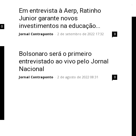
Em entrevista à Aerp, Ratinho
Junior garante novos
investimentos na educação...
0
Jornal Contraponto
-
2 de setembro de 2022 17:32
0
Bolsonaro será o primeiro
entrevistado ao vivo pelo Jornal
Nacional
Jornal Contraponto
-
2 de agosto de 2022 08:31
0