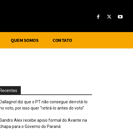
QUEM SOMOS
CONTATO
Recentes
Dallagnol diz que o PT não consegue derrotá-lo
no voto, por isso quer “retirá-lo antes do voto”
Sandro Alex recebe apoio formal do Avante na
chapa para o Governo do Paraná