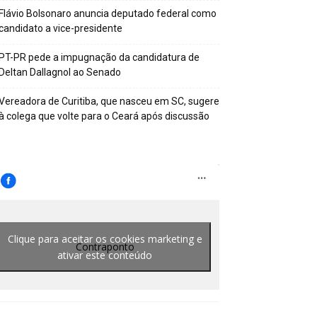
Flávio Bolsonaro anuncia deputado federal como
candidato a vice-presidente
PT-PR pede a impugnação da candidatura de
Deltan Dallagnol ao Senado
Vereadora de Curitiba, que nasceu em SC, sugere
à colega que volte para o Ceará após discussão
Clique para aceitar os cookies marketing e
Contraponto
ativar este conteúdo