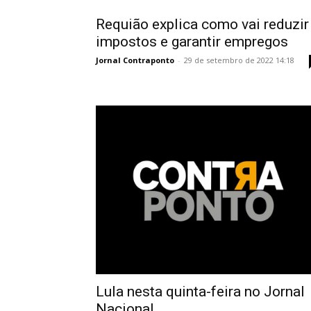
Requião explica como vai reduzir
impostos e garantir empregos
Jornal Contraponto
-
29 de setembro de 2022 14:18
Lula nesta quinta-feira no Jornal
Nacional