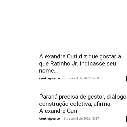
Alexandre Curi diz que gostaria
que Ratinho Jr. indicasse seu
nome...
contraponto
-
8 de abril de 2026 14:59
Paraná precisa de gestor, diálogo
construção coletiva, afirma
Alexandre Curi
contraponto
-
6 de abril de 2026 15:37