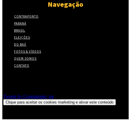
Navegação
CONTRAPONTO
PARANÁ
BRASIL
ELEIÇÕES
DO BAÚ
FOTOS & VÍDEOS
QUEM SOMOS
CONTATO
Twitter
Tweets by Contraponto_jor
Clique para aceitar os cookies marketing e ativar este conteúdo