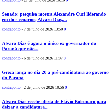
contraponto
-
27 de julho de 2026 10:10
0
Senado: pesquisa mostra Alexandre Curi liderando
em dois cenários; Alvaro Dias,...
contraponto
-
7 de julho de 2026 13:50
0
Alvaro Dias é agora o único ex-governador do
Paraná que não...
contraponto
-
6 de julho de 2026 11:07
0
Greca lança no dia 20 a pré-candidatura ao governo
do Paraná
contraponto
-
2 de junho de 2026 10:56
0
Alvaro Dias recebe oferta de Flávio Bolsonaro para
deixar a candidatura...