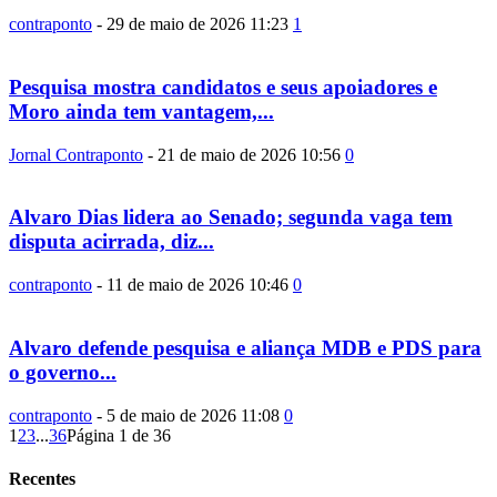
contraponto
-
29 de maio de 2026 11:23
1
Pesquisa mostra candidatos e seus apoiadores e
Moro ainda tem vantagem,...
Jornal Contraponto
-
21 de maio de 2026 10:56
0
Alvaro Dias lidera ao Senado; segunda vaga tem
disputa acirrada, diz...
contraponto
-
11 de maio de 2026 10:46
0
Alvaro defende pesquisa e aliança MDB e PDS para
o governo...
contraponto
-
5 de maio de 2026 11:08
0
1
2
3
...
36
Página 1 de 36
Recentes