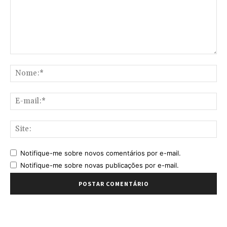
Comentário:
No
E-
mai
Sit
Notifique-me sobre novos comentários por e-mail.
Notifique-me sobre novas publicações por e-mail.