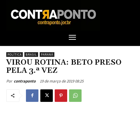
POLÍTICA
BRASIL
PARANÁ
VIROU ROTINA: BETO PRESO
PELA 3.ª VEZ
19 de março de 2019 08:25
Por
contraponto