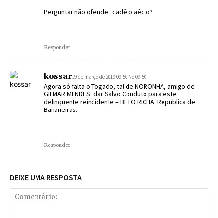
Perguntar não ofende : cadê o aécio?
Responder
kossar
19 de março de 2019 09:50 No 09:50
Agora só falta o Togado, tal de NORONHA, amigo de
GILMAR MENDES, dar Salvo Conduto para este
delinquente reincidente – BETO RICHA. Republica de
Bananeiras.
Responder
DEIXE UMA RESPOSTA