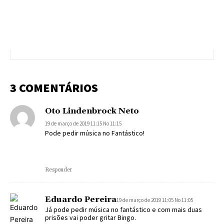
3 COMENTÁRIOS
Oto Lindenbrock Neto
19 de março de 2019 11:15 No 11:15
Pode pedir música no Fantástico!
Responder
Eduardo Pereira
19 de março de 2019 11:05 No 11:05
Já pode pedir música no fantástico e com mais duas
prisões vai poder gritar Bingo.