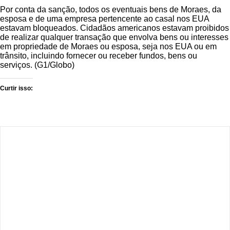
Por conta da sanção, todos os eventuais bens de Moraes, da
esposa e de uma empresa pertencente ao casal nos EUA
estavam bloqueados. Cidadãos americanos estavam proibidos
de realizar qualquer transação que envolva bens ou interesses
em propriedade de Moraes ou esposa, seja nos EUA ou em
trânsito, incluindo fornecer ou receber fundos, bens ou
serviços. (G1/Globo)
Curtir isso: