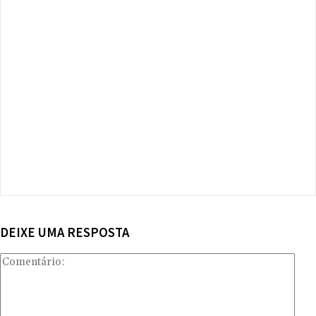
DEIXE UMA RESPOSTA
Com