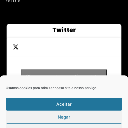
CONTATO
Twitter
Clique para aceitar os cookies marketing
Tweets by Contraponto_jor
e ativar este conteúdo
Usamos cookies para otimizar nosso site e nosso serviço.
Aceitar
Negar