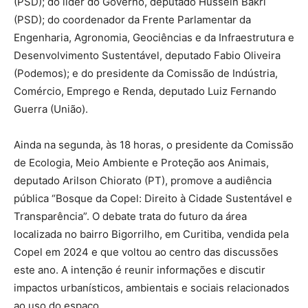
(PSD); do líder do Governo, deputado Hussein Bakri
(PSD); do coordenador da Frente Parlamentar da
Engenharia, Agronomia, Geociências e da Infraestrutura e
Desenvolvimento Sustentável, deputado Fabio Oliveira
(Podemos); e do presidente da Comissão de Indústria,
Comércio, Emprego e Renda, deputado Luiz Fernando
Guerra (União).
Ainda na segunda, às 18 horas, o presidente da Comissão
de Ecologia, Meio Ambiente e Proteção aos Animais,
deputado Arilson Chiorato (PT), promove a audiência
pública “Bosque da Copel: Direito à Cidade Sustentável e
Transparência”. O debate trata do futuro da área
localizada no bairro Bigorrilho, em Curitiba, vendida pela
Copel em 2024 e que voltou ao centro das discussões
este ano. A intenção é reunir informações e discutir
impactos urbanísticos, ambientais e sociais relacionados
ao uso do espaço.