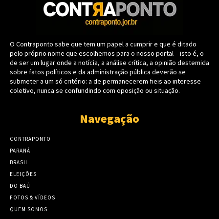
O Contraponto sabe que tem um papel a cumprir e que é ditado
pelo próprio nome que escolhemos para o nosso portal – isto é, o
de ser um lugar onde a notícia, a análise crítica, a opinião destemida
sobre fatos políticos e da administração pública deverão se
submeter a um só critério: a de permanecerem fieis ao interesse
coletivo, nunca se confundindo com oposição ou situação.
Navegação
CONTRAPONTO
PARANÁ
BRASIL
ELEIÇÕES
DO BAÚ
FOTOS & VÍDEOS
QUEM SOMOS