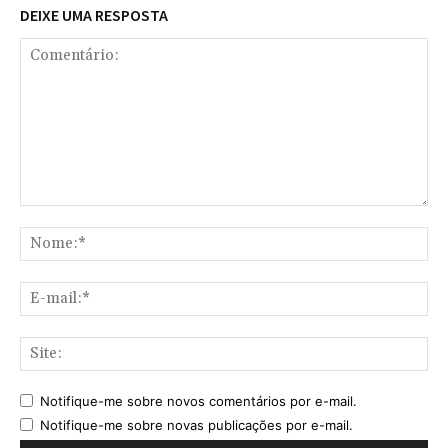
DEIXE UMA RESPOSTA
Comentário:
No
E-
mai
Sit
Notifique-me sobre novos comentários por e-mail.
Notifique-me sobre novas publicações por e-mail.