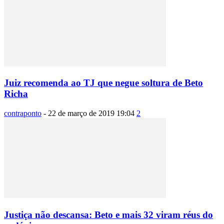
Juiz recomenda ao TJ que negue soltura de Beto
Richa
contraponto
-
22 de março de 2019 19:04
2
Justiça não descansa: Beto e mais 32 viram réus do