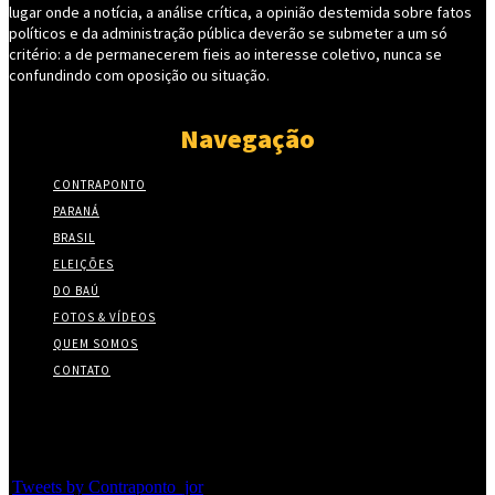
lugar onde a notícia, a análise crítica, a opinião destemida sobre fatos
políticos e da administração pública deverão se submeter a um só
critério: a de permanecerem fieis ao interesse coletivo, nunca se
confundindo com oposição ou situação.
Navegação
CONTRAPONTO
PARANÁ
BRASIL
ELEIÇÕES
DO BAÚ
FOTOS & VÍDEOS
QUEM SOMOS
CONTATO
Twitter
Tweets by Contraponto_jor