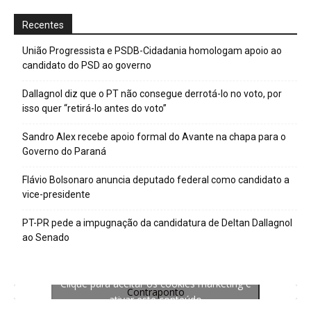
Recentes
União Progressista e PSDB-Cidadania homologam apoio ao
candidato do PSD ao governo
Dallagnol diz que o PT não consegue derrotá-lo no voto, por
isso quer “retirá-lo antes do voto”
Sandro Alex recebe apoio formal do Avante na chapa para o
Governo do Paraná
Flávio Bolsonaro anuncia deputado federal como candidato a
vice-presidente
PT-PR pede a impugnação da candidatura de Deltan Dallagnol
ao Senado
Clique para aceitar os cookies marketing e
Contraponto
ativar este conteúdo