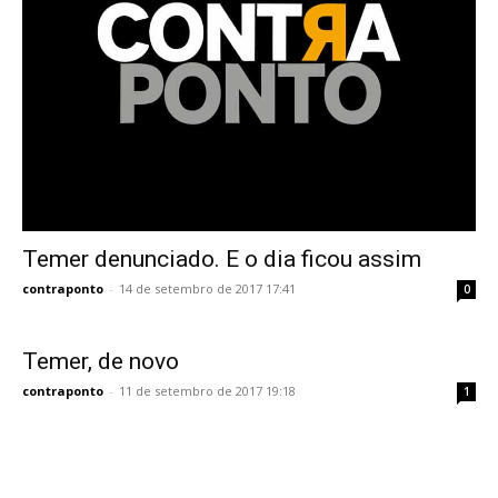
Temer denunciado. E o dia ficou assim
contraponto
-
14 de setembro de 2017 17:41
0
Temer, de novo
contraponto
-
11 de setembro de 2017 19:18
1