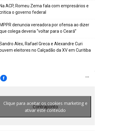
Na ACP, Romeu Zema fala com empresários e
critica o governo federal
MPPR denuncia vereadora por ofensa ao dizer
que colega deveria “voltar para o Ceará”
Sandro Alex, Rafael Greca e Alexandre Curi
ouvem eleitores no Calçadão da XV em Curitiba
Clique para aceitar os cookies marketing e
Contraponto
ativar este conteúdo