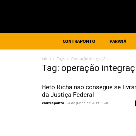
CONTRAPONTO
PARANÁ
Início
Tags
Operação integração
Tag: operação integra
Beto Richa não consegue se livra
da Justiça Federal
contraponto
-
4 de junho de 2019 18:48