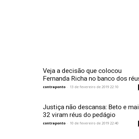
Veja a decisão que colocou
Fernanda Richa no banco dos réu
contraponto
-
13 de fevereiro de 2019 22:10
Justiça não descansa: Beto e ma
32 viram réus do pedágio
contraponto
-
10 de fevereiro de 2019 22:40