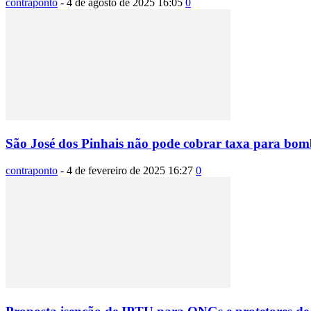
contraponto
-
4 de agosto de 2025 16:05
0
São José dos Pinhais não pode cobrar taxa para bomb
contraponto
-
4 de fevereiro de 2025 16:27
0