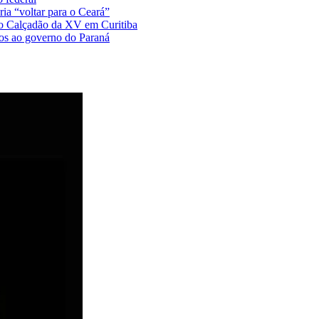
ia “voltar para o Ceará”
no Calçadão da XV em Curitiba
tos ao governo do Paraná