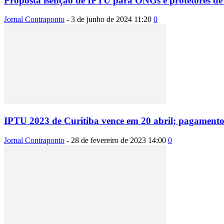
Proposta isenção de IPTU para ONGs e protetores de 
Jornal Contraponto
-
3 de junho de 2024 11:20
0
IPTU 2023 de Curitiba vence em 20 abril; pagamento à
Jornal Contraponto
-
28 de fevereiro de 2023 14:00
0