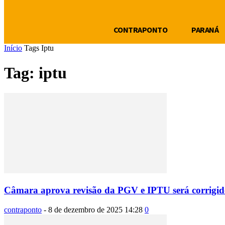
CONTRAPONTO
PARANÁ
Início
Tags
Iptu
Tag: iptu
Câmara aprova revisão da PGV e IPTU será corrigid
contraponto
-
8 de dezembro de 2025 14:28
0