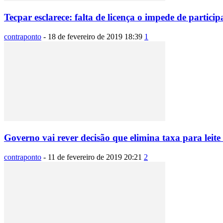
Tecpar esclarece: falta de licença o impede de particip
contraponto
-
18 de fevereiro de 2019 18:39
1
Governo vai rever decisão que elimina taxa para leit
contraponto
-
11 de fevereiro de 2019 20:21
2