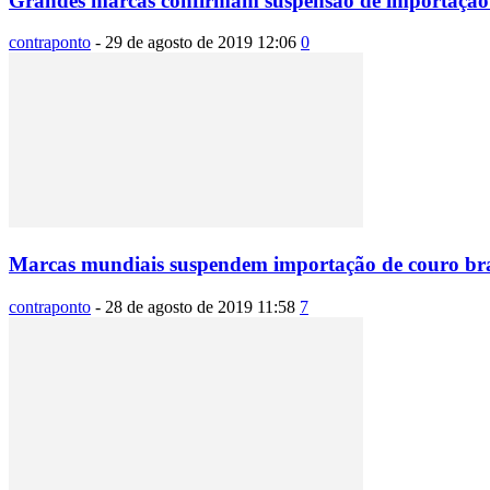
Grandes marcas confirmam suspensão de importação d
contraponto
-
29 de agosto de 2019 12:06
0
Marcas mundiais suspendem importação de couro bra
contraponto
-
28 de agosto de 2019 11:58
7