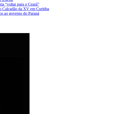
ia “voltar para o Ceará”
no Calçadão da XV em Curitiba
tos ao governo do Paraná