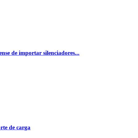
se de importar silenciadores...
rte de carga