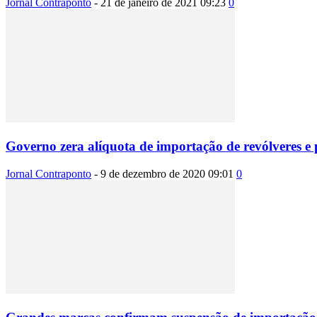
Jornal Contraponto
-
21 de janeiro de 2021 09:23
0
Governo zera alíquota de importação de revólveres e p
Jornal Contraponto
-
9 de dezembro de 2020 09:01
0