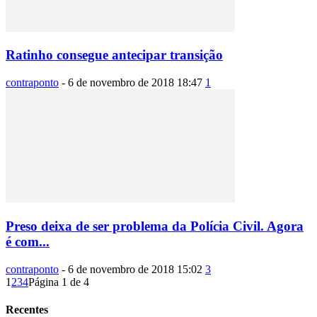
Ratinho consegue antecipar transição
contraponto
-
6 de novembro de 2018 18:47
1
Preso deixa de ser problema da Polícia Civil. Agora
é com...
contraponto
-
6 de novembro de 2018 15:02
3
1
2
3
4
Página 1 de 4
Recentes