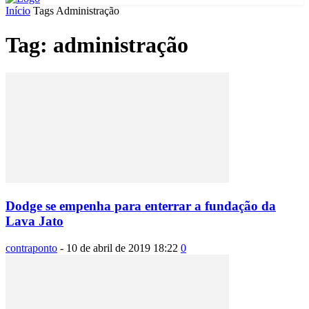
Início
Tags
Administração
Tag: administração
Dodge se empenha para enterrar a fundação da
Lava Jato
contraponto
-
10 de abril de 2019 18:22
0