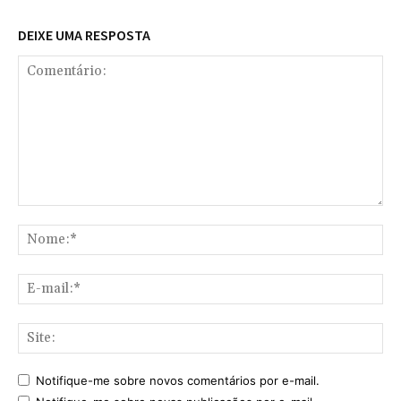
DEIXE UMA RESPOSTA
Comentário:
No
E-
mai
Sit
Notifique-me sobre novos comentários por e-mail.