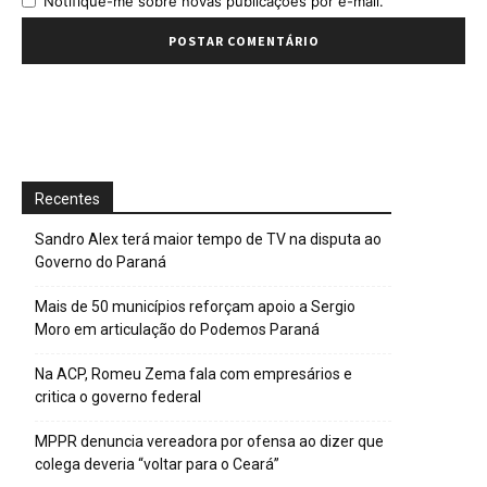
Notifique-me sobre novas publicações por e-mail.
Recentes
Sandro Alex terá maior tempo de TV na disputa ao
Governo do Paraná
Mais de 50 municípios reforçam apoio a Sergio
Moro em articulação do Podemos Paraná
Na ACP, Romeu Zema fala com empresários e
critica o governo federal
MPPR denuncia vereadora por ofensa ao dizer que
colega deveria “voltar para o Ceará”