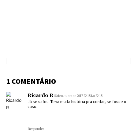
1 COMENTÁRIO
Ricardo R
16 de outubro de 2017 22:15 No 22:15
Já se safou. Teria muita história pra contar, se fosse o
caso.
Responder