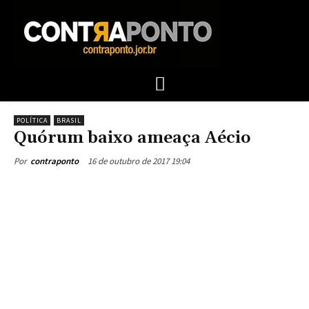
POLÍTICA
BRASIL
Quórum baixo ameaça Aécio
16 de outubro de 2017 19:04
Por
contraponto