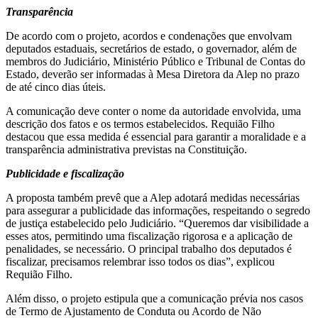
Transparência
De acordo com o projeto, acordos e condenações que envolvam
deputados estaduais, secretários de estado, o governador, além de
membros do Judiciário, Ministério Público e Tribunal de Contas do
Estado, deverão ser informadas à Mesa Diretora da Alep no prazo
de até cinco dias úteis.
A comunicação deve conter o nome da autoridade envolvida, uma
descrição dos fatos e os termos estabelecidos. Requião Filho
destacou que essa medida é essencial para garantir a moralidade e a
transparência administrativa previstas na Constituição.
Publicidade e fiscalização
A proposta também prevê que a Alep adotará medidas necessárias
para assegurar a publicidade das informações, respeitando o segredo
de justiça estabelecido pelo Judiciário. “Queremos dar visibilidade a
esses atos, permitindo uma fiscalização rigorosa e a aplicação de
penalidades, se necessário. O principal trabalho dos deputados é
fiscalizar, precisamos relembrar isso todos os dias”, explicou
Requião Filho.
Além disso, o projeto estipula que a comunicação prévia nos casos
de Termo de Ajustamento de Conduta ou Acordo de Não