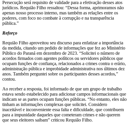
Persecução será requisito de validade para a efetivação desses atos
jurídicos. Requião Filho ressaltou: “Dessa forma, aprimoramos não
apenas nosso processo interno, mas também as relações entre os
poderes, com foco no combate à corrupção e na transparência
pública.”
Reforço
Requião Filho aproveitou seu discurso para enfatizar a importância
da medida, citando um pedido de informações que fez ao Ministério
Público do Paraná em dezembro de 2023. “Solicitei o número de
acordos firmados com agentes políticos ou servidores públicos que
ocupam funções de confiança, relacionados a crimes contra o erário,
administração pública e improbidade administrativa nos últimos dez
anos. Também perguntei sobre os participantes desses acordos,”
contou.
Ao receber a resposta, foi informado de que um grupo de trabalho
estava sendo estabelecido para adicionar campos informacionais que
indicam se as partes ocupam funções públicas. “No entanto, eles não
tinham as informações complexas que solicitei. Considero
inaceitável e inconveniente essa falta e dificuldade, que contribuem
para a impunidade daqueles que cometeram crimes e não querem
que seus eleitores saibam” criticou Requião Filho.