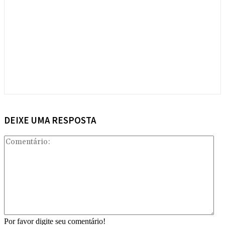
DEIXE UMA RESPOSTA
Com
Por favor digite seu comentário!