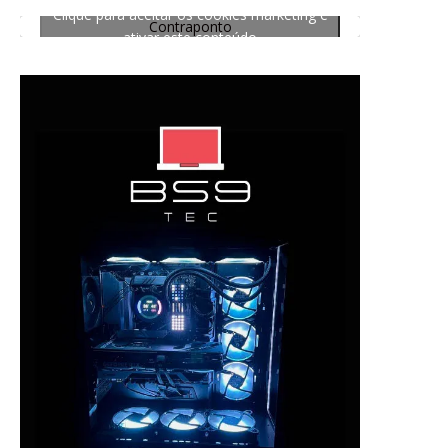
Clique para aceitar os cookies marketing e
Contraponto
ativar este conteúdo