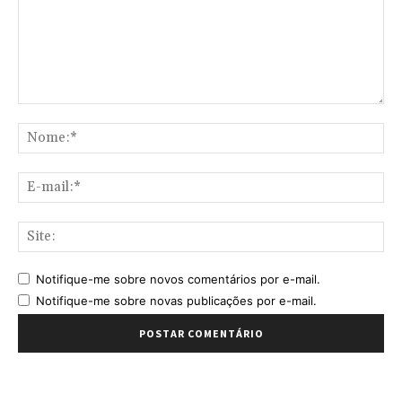
Comentário:
No
E-
mai
Sit
Notifique-me sobre novos comentários por e-mail.
Notifique-me sobre novas publicações por e-mail.