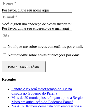
Nome:*
Por favor, digite seu nome aqui
E-
mail:*
Você digitou um endereço de e-mail incorreto!
Por favor, digite seu endereço de e-mail aqui
Site:
Notifique-me sobre novos comentários por e-mail.
Notifique-me sobre novas publicações por e-mail.
Recentes
Sandro Alex terá maior tempo de TV na
disputa ao Governo do Paraná
Mais de 50 municípios reforçam apoio a Sergio
Moro em articulação do Podemos Paraná
Na ACP, Romeu Zema fala com empresários e