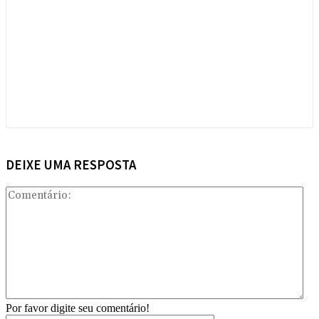
DEIXE UMA RESPOSTA
Com
Por favor digite seu comentário!