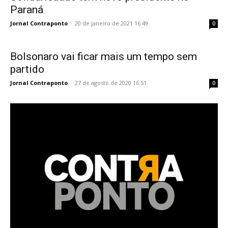
Paraná
Jornal Contraponto
-
20 de janeiro de 2021 16:49
0
Bolsonaro vai ficar mais um tempo sem
partido
Jornal Contraponto
-
27 de agosto de 2020 16:51
0