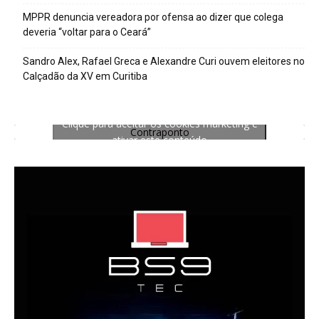
MPPR denuncia vereadora por ofensa ao dizer que colega
deveria “voltar para o Ceará”
Sandro Alex, Rafael Greca e Alexandre Curi ouvem eleitores no
Calçadão da XV em Curitiba
Clique para aceitar os cookies marketing e
Contraponto
ativar este conteúdo