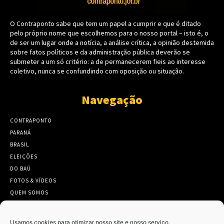
O Contraponto sabe que tem um papel a cumprir e que é ditado
pelo próprio nome que escolhemos para o nosso portal – isto é, o
de ser um lugar onde a notícia, a análise crítica, a opinião destemida
sobre fatos políticos e da administração pública deverão se
submeter a um só critério: a de permanecerem fieis ao interesse
coletivo, nunca se confundindo com oposição ou situação.
Navegação
CONTRAPONTO
PARANÁ
BRASIL
ELEIÇÕES
DO BAÚ
FOTOS & VÍDEOS
QUEM SOMOS
CONTATO
Usamos cookies para otimizar nosso site e nosso serviço.