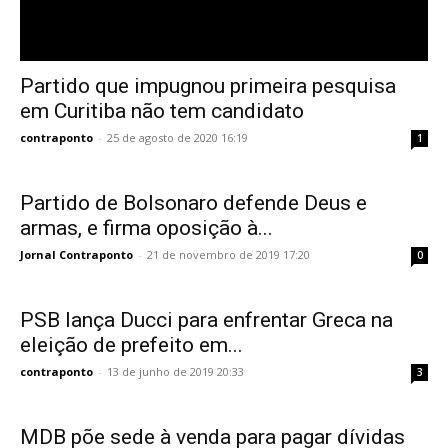
Partido que impugnou primeira pesquisa
em Curitiba não tem candidato
contraponto
-
25 de agosto de 2020 16:19
1
Partido de Bolsonaro defende Deus e
armas, e firma oposição à...
Jornal Contraponto
-
21 de novembro de 2019 17:20
0
PSB lança Ducci para enfrentar Greca na
eleição de prefeito em...
contraponto
-
13 de junho de 2019 20:33
3
MDB põe sede à venda para pagar dívidas