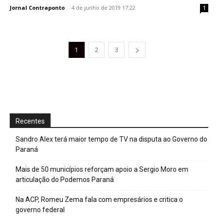
Jornal Contraponto
-
4 de junho de 2019 17:22
1
1
2
3
Recentes
Sandro Alex terá maior tempo de TV na disputa ao Governo do
Paraná
Mais de 50 municípios reforçam apoio a Sergio Moro em
articulação do Podemos Paraná
Na ACP, Romeu Zema fala com empresários e critica o
governo federal