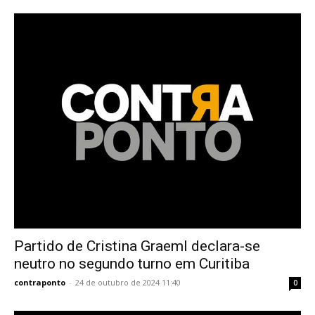
Partido de Cristina Graeml declara-se
neutro no segundo turno em Curitiba
contraponto
-
24 de outubro de 2024 11:40
0