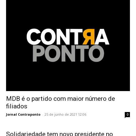
MDB é o partido com maior número de
filiados
Jornal Contraponto
-
25 de junho de 2021 12:06
0
Solidariedade tem novo presidente no