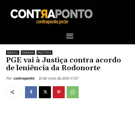
BRASIL
PARANÁ
POLÍTICA
PGE vai à Justiça contra acordo
de leniência da Rodonorte
10 de maio de 2019 17:07
Por
contraponto