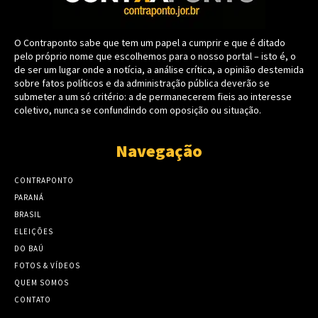
O Contraponto sabe que tem um papel a cumprir e que é ditado
pelo próprio nome que escolhemos para o nosso portal – isto é, o
de ser um lugar onde a notícia, a análise crítica, a opinião destemida
sobre fatos políticos e da administração pública deverão se
submeter a um só critério: a de permanecerem fieis ao interesse
coletivo, nunca se confundindo com oposição ou situação.
Navegação
CONTRAPONTO
PARANÁ
BRASIL
ELEIÇÕES
DO BAÚ
FOTOS & VÍDEOS
QUEM SOMOS
CONTATO