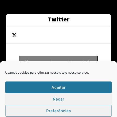
Twitter
Clique para aceitar os cookies marketing
Tweets by Contraponto_jor
e ativar este conteúdo
Usamos cookies para otimizar nosso site e nosso serviço.
Aceitar
Negar
Preferências