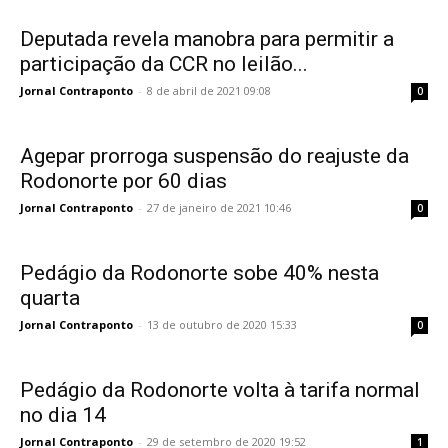
Deputada revela manobra para permitir a
participação da CCR no leilão...
Jornal Contraponto
-
8 de abril de 2021 09:08
0
Agepar prorroga suspensão do reajuste da
Rodonorte por 60 dias
Jornal Contraponto
-
27 de janeiro de 2021 10:46
0
Pedágio da Rodonorte sobe 40% nesta
quarta
Jornal Contraponto
-
13 de outubro de 2020 15:33
0
Pedágio da Rodonorte volta à tarifa normal
no dia 14
Jornal Contraponto
-
29 de setembro de 2020 19:52
1