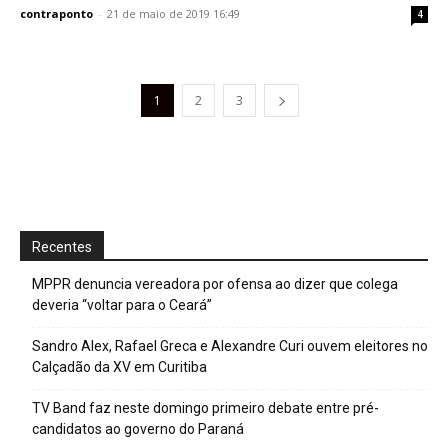
contraponto
-
21 de maio de 2019 16:49
4
1
2
3
Recentes
MPPR denuncia vereadora por ofensa ao dizer que colega
deveria “voltar para o Ceará”
Sandro Alex, Rafael Greca e Alexandre Curi ouvem eleitores no
Calçadão da XV em Curitiba
TV Band faz neste domingo primeiro debate entre pré-
candidatos ao governo do Paraná