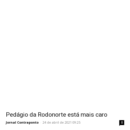
Pedágio da Rodonorte está mais caro
Jornal Contraponto
-
24 de abril de 2021 09:25
0