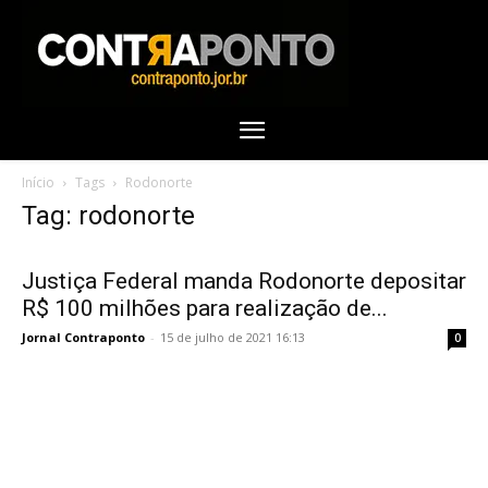
Início
Tags
Rodonorte
Tag: rodonorte
Justiça Federal manda Rodonorte depositar
R$ 100 milhões para realização de...
Jornal Contraponto
-
15 de julho de 2021 16:13
0