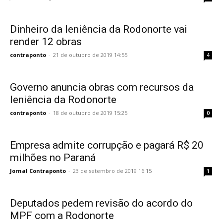
Dinheiro da leniência da Rodonorte vai
render 12 obras
contraponto
-
21 de outubro de 2019 14:55
4
Governo anuncia obras com recursos da
leniência da Rodonorte
contraponto
-
18 de outubro de 2019 15:25
0
Empresa admite corrupção e pagará R$ 20
milhões no Paraná
Jornal Contraponto
-
23 de setembro de 2019 16:15
1
Deputados pedem revisão do acordo do
MPF com a Rodonorte