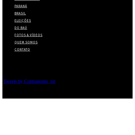
PARANÁ
BRASIL
ELEIÇÕES
DO BAÚ
FOTOS & VÍDEOS
QUEM SOMOS
CONTATO
Twitter
Tweets by Contraponto_jor