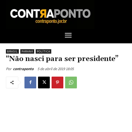
BRASIL
PARANÁ
POLÍTICA
“Não nasci para ser presidente”
5 de abril de 2019 18:05
Por
contraponto