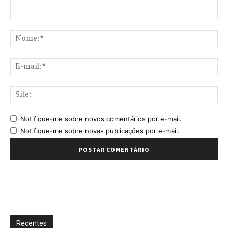
Comentário:
No
E-
mai
Sit
Notifique-me sobre novos comentários por e-mail.
Notifique-me sobre novas publicações por e-mail.
Recentes