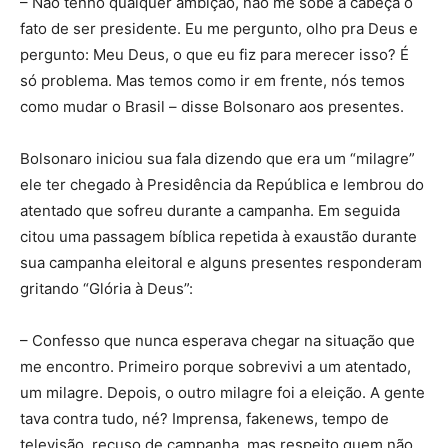
– Não tenho qualquer ambição, não me sobe à cabeça o
fato de ser presidente. Eu me pergunto, olho pra Deus e
pergunto: Meu Deus, o que eu fiz para merecer isso? É
só problema. Mas temos como ir em frente, nós temos
como mudar o Brasil – disse Bolsonaro aos presentes.
Bolsonaro iniciou sua fala dizendo que era um “milagre”
ele ter chegado à Presidência da República e lembrou do
atentado que sofreu durante a campanha. Em seguida
citou uma passagem bíblica repetida à exaustão durante
sua campanha eleitoral e alguns presentes responderam
gritando “Glória à Deus”:
– Confesso que nunca esperava chegar na situação que
me encontro. Primeiro porque sobrevivi a um atentado,
um milagre. Depois, o outro milagre foi a eleição. A gente
tava contra tudo, né? Imprensa, fakenews, tempo de
televisão, recuso de campanha, mas respeito quem não