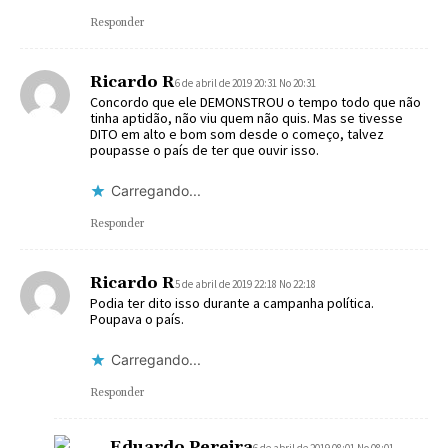
Responder
Ricardo R
6 de abril de 2019 20:31 No 20:31
Concordo que ele DEMONSTROU o tempo todo que não
tinha aptidão, não viu quem não quis. Mas se tivesse
DITO em alto e bom som desde o começo, talvez
poupasse o país de ter que ouvir isso.
Carregando...
Responder
Ricardo R
5 de abril de 2019 22:18 No 22:18
Podia ter dito isso durante a campanha política.
Poupava o país.
Carregando...
Responder
Eduardo Pereira
6 de abril de 2019 08:01 No 08:01