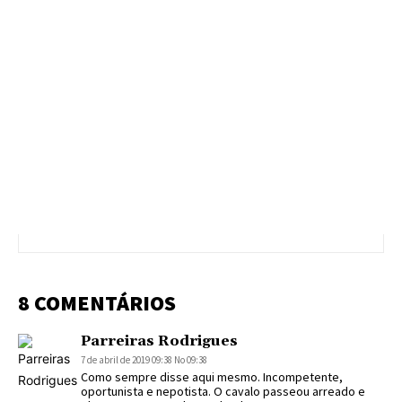
8 COMENTÁRIOS
Parreiras Rodrigues
7 de abril de 2019 09:38 No 09:38
Como sempre disse aqui mesmo. Incompetente,
oportunista e nepotista. O cavalo passeou arreado e