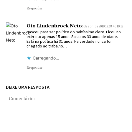
Responder
Oto Lindenbrock Neto
5 de abril de 2019 19:18 No 19:18
Nasceu para ser político do baixíssimo clero. Ficou no
exército apenas 15 anos. Saiu aos 33 anos de idade.
Está na política há 31 anos. Na verdade nunca foi
chegado ao trabalho…
Carregando...
Responder
DEIXE UMA RESPOSTA