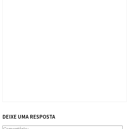
DEIXE UMA RESPOSTA
Com