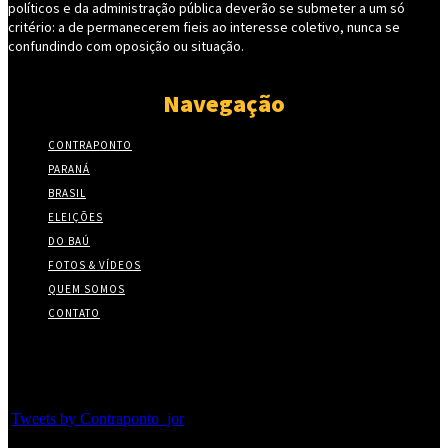
políticos e da administração pública deverão se submeter a um só
critério: a de permanecerem fieis ao interesse coletivo, nunca se
confundindo com oposição ou situação.
Navegação
CONTRAPONTO
PARANÁ
BRASIL
ELEIÇÕES
DO BAÚ
FOTOS & VÍDEOS
QUEM SOMOS
CONTATO
Twitter
Tweets by Contraponto_jor