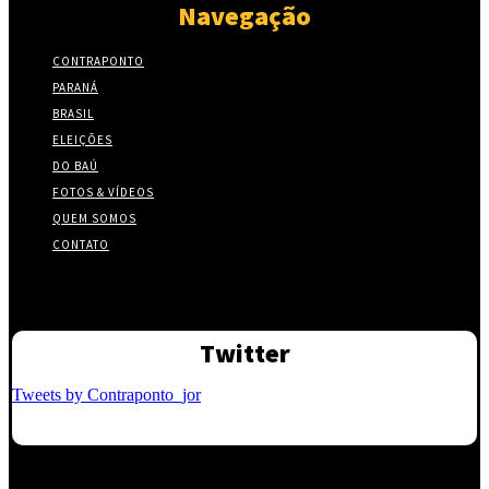
Navegação
CONTRAPONTO
PARANÁ
BRASIL
ELEIÇÕES
DO BAÚ
FOTOS & VÍDEOS
QUEM SOMOS
CONTATO
Twitter
Tweets by Contraponto_jor