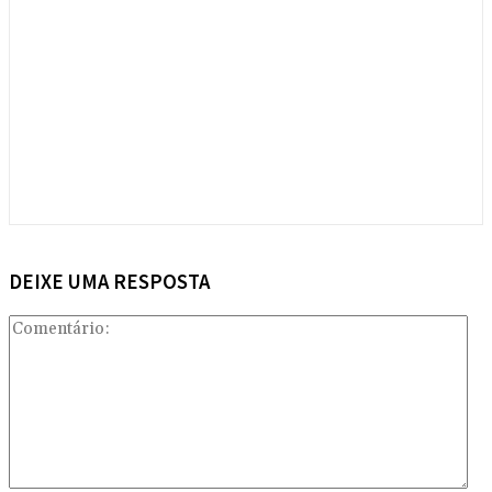
DEIXE UMA RESPOSTA
Com