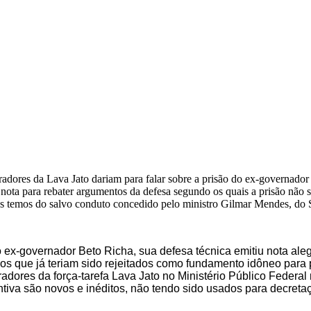
uradores da Lava Jato dariam para falar sobre a prisão do ex-governador
nota para rebater argumentos da defesa segundo os quais a prisão não s
 os temos do salvo conduto concedido pelo ministro Gilmar Mendes, do
do ex-governador Beto Richa, sua defesa técnica emitiu nota al
igos que já teriam sido rejeitados como fundamento idôneo para 
adores da força-tarefa Lava Jato no Ministério Público Federal
tiva são novos e inéditos, não tendo sido usados para decreta