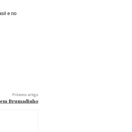
sil e no
Próximo artigo
s em Brumadinho