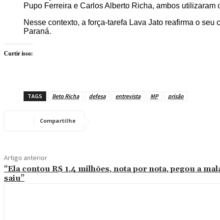
Pupo Ferreira e Carlos Alberto Richa, ambos utilizaram o 
Nesse contexto, a força-tarefa Lava Jato reafirma o se
Paraná.
Curtir isso:
TAGS
Beto Richa
defesa
entrevista
MP
prisão
Compartilhe
Artigo anterior
“Ela contou R$ 1,4 milhões, nota por nota, pegou a mal
saiu”