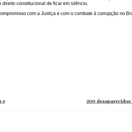
direito constitucional de ficar em silêncio.
u compromisso com a Justiça e com o combate à corrupção no Bra
a e
200 desaparecido