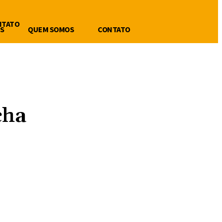
NTATO
S
QUEM SOMOS
CONTATO
cha