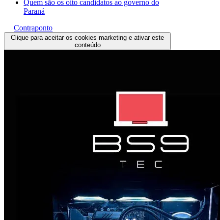
Quem são os oito candidatos ao governo do
Paraná
Contraponto
Clique para aceitar os cookies marketing e ativar este
conteúdo