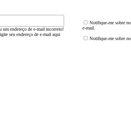
E-
mail:*
Notifique-me sobre no
e-mail.
u um endereço de e-mail incorreto!
digite seu endereço de e-mail aqui
Notifique-me sobre no