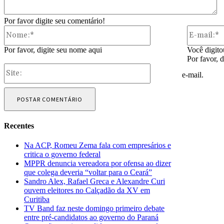
Por favor digite seu comentário!
Nome:*
Por favor, digite seu nome aqui
Você digito
Por favor, 
Site:
e-mail.
Recentes
Na ACP, Romeu Zema fala com empresários e
critica o governo federal
MPPR denuncia vereadora por ofensa ao dizer
que colega deveria “voltar para o Ceará”
Sandro Alex, Rafael Greca e Alexandre Curi
ouvem eleitores no Calçadão da XV em
Curitiba
TV Band faz neste domingo primeiro debate
entre pré-candidatos ao governo do Paraná