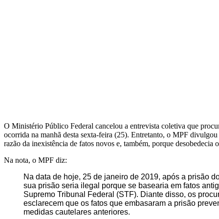
O Ministério Público Federal cancelou a entrevista coletiva que proc
ocorrida na manhã desta sexta-feira (25). Entretanto, o MPF divulgou 
razão da inexistência de fatos novos e, também, porque desobedecia
Na nota, o MPF diz:
Na data de hoje, 25 de janeiro de 2019, após a prisão 
sua prisão seria ilegal porque se basearia em fatos ant
Supremo Tribunal Federal (STF). Diante disso, os procur
esclarecem que os fatos que embasaram a prisão preven
medidas cautelares anteriores.