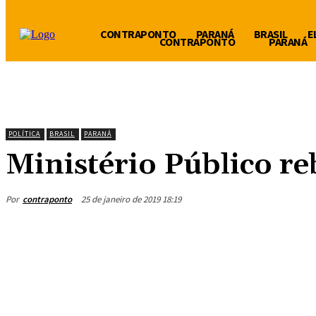
CONTRAPONTO
PARANÁ
BRASIL
E
CONTRAPONTO
PARANÁ
POLÍTICA
BRASIL
PARANÁ
Ministério Público re
Por
contraponto
25 de janeiro de 2019 18:19