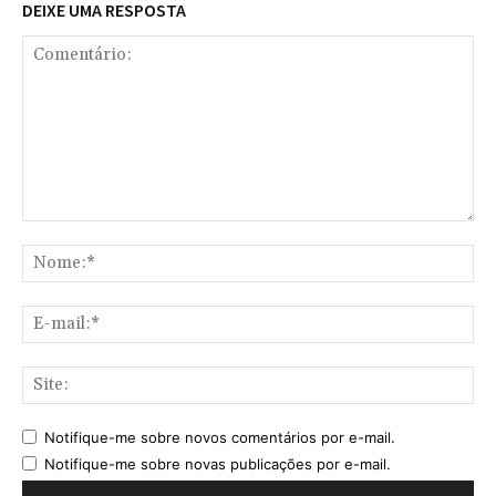
DEIXE UMA RESPOSTA
Comentário:
No
E-
mai
Sit
Notifique-me sobre novos comentários por e-mail.
Notifique-me sobre novas publicações por e-mail.