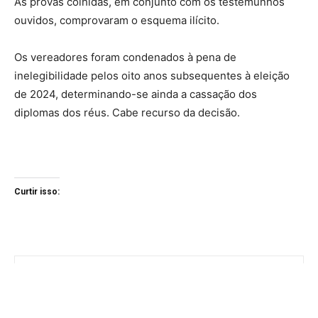
As provas colhidas, em conjunto com os testemunhos
ouvidos, comprovaram o esquema ilícito.
Os vereadores foram condenados à pena de
inelegibilidade pelos oito anos subsequentes à eleição
de 2024, determinando-se ainda a cassação dos
diplomas dos réus. Cabe recurso da decisão.
Curtir isso: