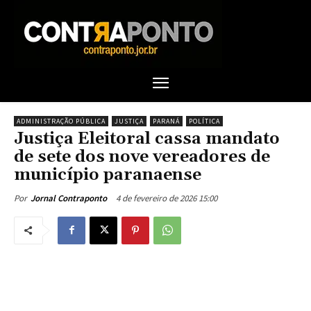
ADMINISTRAÇÃO PÚBLICA
JUSTIÇA
PARANÁ
POLÍTICA
Justiça Eleitoral cassa mandato
de sete dos nove vereadores de
município paranaense
4 de fevereiro de 2026 15:00
Por
Jornal Contraponto