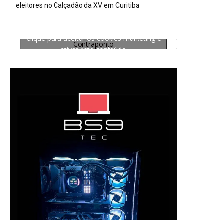
eleitores no Calçadão da XV em Curitiba
Clique para aceitar os cookies marketing e
Contraponto
ativar este conteúdo