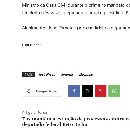
Ministro da Casa Civil durante o primeiro mandato do
foi eleito três vezes deputado federal e presidiu o 
Atualmente, José Dirceu é pré-candidato a deputado
Curtir isso:
TAGS
josé dirceu
linfoma
são paulo
Compartilhe
Artigo anterior
Fux mantém a extinção de processos contra o
deputado federal Beto Richa