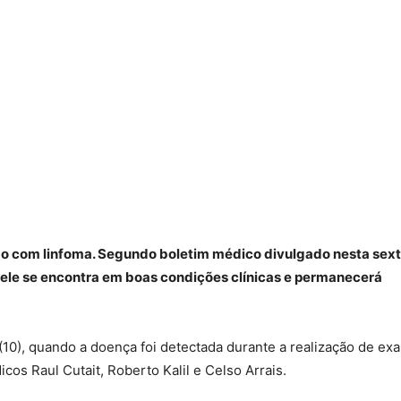
ado com linfoma. Segundo boletim médico divulgado nesta sex
o, ele se encontra em boas condições clínicas e permanecerá
(10), quando a doença foi detectada durante a realização de ex
cos Raul Cutait, Roberto Kalil e Celso Arrais.