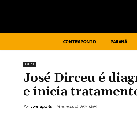
CONTRAPONTO
PARANÁ
SAÚDE
José Dirceu é dia
e inicia tratamen
Por
contraponto
15 de maio de 2026 18:08