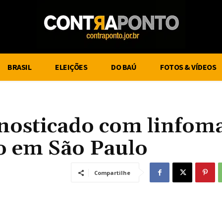
BRASIL
ELEIÇÕES
DO BAÚ
FOTOS & VÍDEOS
gnosticado com linfom
to em São Paulo
Compartilhe