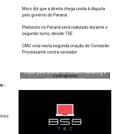
Moro diz que a direita chega unida à disputa
pelo governo do Paraná
Plebiscito no Paraná será realizado durante o
segundo turno, decide TSE
CMC vota nesta segunda criação de Comissão
Processante contra vereador
Clique para aceitar os cookies marketing e
Contraponto
ativar este conteúdo
ta-
ames