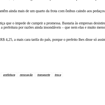
 mantêm ainda mais de um quarto da frota com ônibus caindo aos pedaço
stiça que o impede de cumprir a promessa. Bastaria às empresas desisti
 prefeitura por razões ainda insondáveis – que nem elas e muito menos
4,25, a mais cara tarifa do país, porque o prefeito lhes disse só assi
prefeitura
renovação
transporte
troca