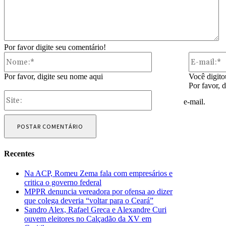
Por favor digite seu comentário!
Nome:*
Por favor, digite seu nome aqui
Você digito
Por favor, 
Site:
e-mail.
Recentes
Na ACP, Romeu Zema fala com empresários e
critica o governo federal
MPPR denuncia vereadora por ofensa ao dizer
que colega deveria “voltar para o Ceará”
Sandro Alex, Rafael Greca e Alexandre Curi
ouvem eleitores no Calçadão da XV em