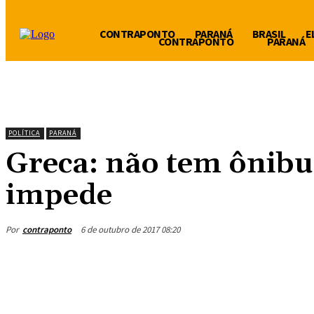
CONTRAPONTO
PARANÁ
BRASIL
E
CONTRAPONTO
PARANÁ
POLÍTICA
PARANÁ
Greca: não tem ônibu
impede
Por
contraponto
6 de outubro de 2017 08:20