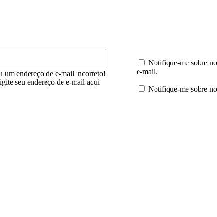
E-
mail:*
Notifique-me sobre no
e-mail.
u um endereço de e-mail incorreto!
digite seu endereço de e-mail aqui
Notifique-me sobre no