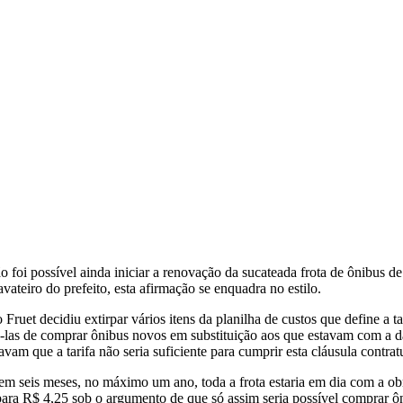
foi possível ainda iniciar a renovação da sucateada frota de ônibus de
ateiro do prefeito, esta afirmação se enquadra no estilo.
Fruet decidiu extirpar vários itens da planilha de custos que define a tar
-las de comprar ônibus novos em substituição aos que estavam com a d
am que a tarifa não seria suficiente para cumprir esta cláusula contrat
 em seis meses, no máximo um ano, toda a frota estaria em dia com a o
ra R$ 4,25 sob o argumento de que só assim seria possível comprar ô