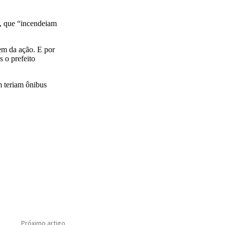
s, que “incendeiam
rem da ação. E por
 o prefeito
m teriam ônibus
Próximo artigo