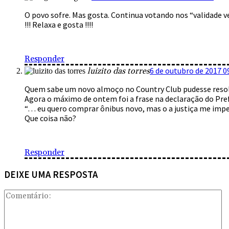
O povo sofre. Mas gosta. Continua votando nos “validade
!!! Relaxa e gosta !!!!
Responder
6 de outubro de 2017 0
luizito das torres
Quem sabe um novo almoço no Country Club pudesse resolv
Agora o máximo de ontem foi a frase na declaração do Pref
“… eu quero comprar ônibus novo, mas o a justiça me imp
Que coisa não?
Responder
DEIXE UMA RESPOSTA
Co